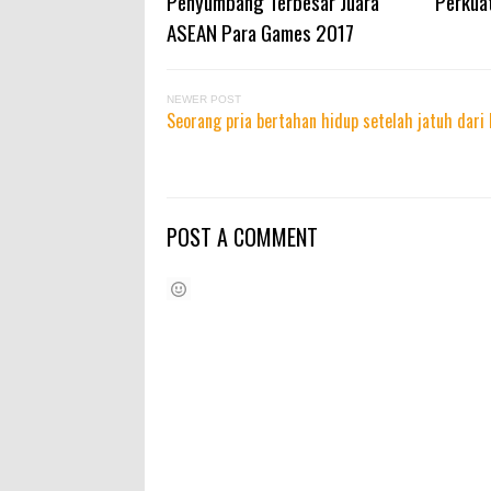
Penyumbang Terbesar Juara
Perkuat
ASEAN Para Games 2017
NEWER POST
Seorang pria bertahan hidup setelah jatuh dari
POST A COMMENT