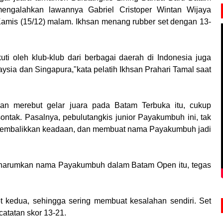
 mengalahkan lawannya Gabriel Cristoper Wintan Wijaya
Kamis (15/12) malam. Ikhsan menang rubber set dengan 13-
kuti oleh klub-klub dari berbagai daerah di Indonesia juga
laysia dan Singapura,"kata pelatih Ikhsan Prahari Tamal saat
san merebut gelar juara pada Batam Terbuka itu, cukup
ntak. Pasalnya, pebulutangkis junior Payakumbuh ini, tak
membalikkan keadaan, dan membuat nama Payakumbuh jadi
ngharumkan nama Payakumbuh dalam Batam Open itu, tegas
t kedua, sehingga sering membuat kesalahan sendiri. Set
catatan skor 13-21.