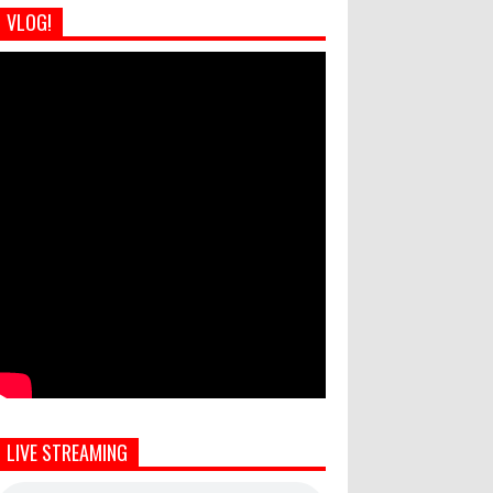
VLOG!
LIVE STREAMING