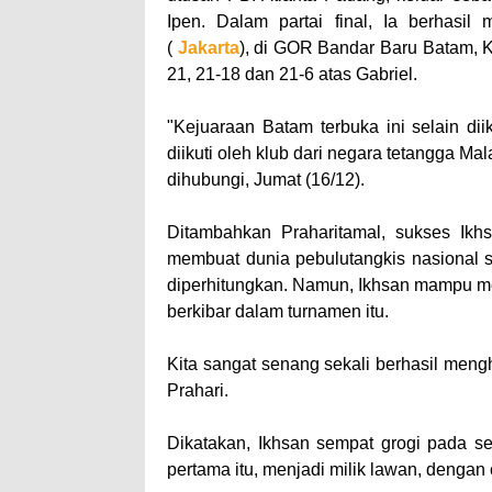
Ipen. Dalam partai final, Ia berhasil
(
Jakarta
), di GOR Bandar Baru Batam, 
21, 21-18 dan 21-6 atas Gabriel.
"Kejuaraan Batam terbuka ini selain dii
diikuti oleh klub dari negara tetangga Ma
dihubungi, Jumat (16/12).
Ditambahkan Praharitamal, sukses Ikh
membuat dunia pebulutangkis nasional so
diperhitungkan. Namun, Ikhsan mampu 
berkibar dalam turnamen itu.
Kita sangat senang sekali berhasil me
Prahari.
Dikatakan, Ikhsan sempat grogi pada se
pertama itu, menjadi milik lawan, dengan 