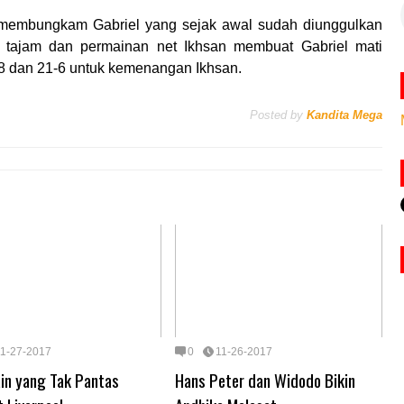
n membungkam Gabriel yang sejak awal sudah diunggulkan
sh tajam dan permainan net Ikhsan membuat Gabriel mati
18 dan 21-6 untuk kemenangan Ikhsan.
Posted by
Kandita Mega
11-27-2017
0
11-26-2017
in yang Tak Pantas
Hans Peter dan Widodo Bikin