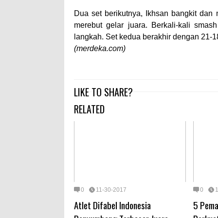
Dua set berikutnya, Ikhsan bangkit da
merebut gelar juara. Berkali-kali sma
langkah. Set kedua berakhir dengan 21-
(merdeka.com)
LIKE TO SHARE?
RELATED
0
11-30-2017
0
Atlet Difabel Indonesia
5 Pema