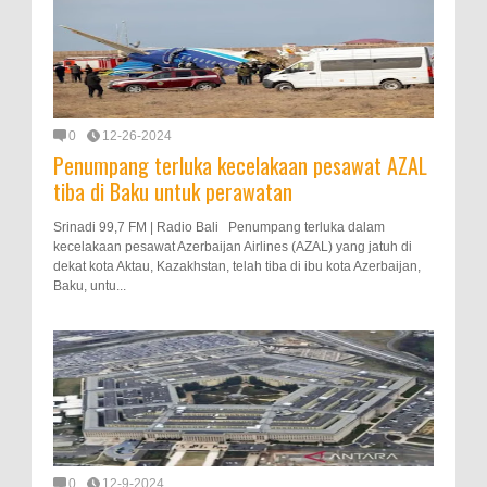
0
12-26-2024
Penumpang terluka kecelakaan pesawat AZAL
tiba di Baku untuk perawatan
Srinadi 99,7 FM | Radio Bali Penumpang terluka dalam
kecelakaan pesawat Azerbaijan Airlines (AZAL) yang jatuh di
dekat kota Aktau, Kazakhstan, telah tiba di ibu kota Azerbaijan,
Baku, untu...
0
12-9-2024