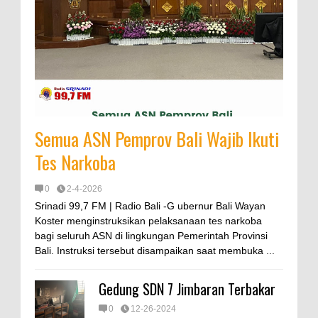
Semua ASN Pemprov Bali Wajib Ikuti
Tes Narkoba
0
2-4-2026
Srinadi 99,7 FM | Radio Bali -G ubernur Bali Wayan
Koster menginstruksikan pelaksanaan tes narkoba
bagi seluruh ASN di lingkungan Pemerintah Provinsi
Bali. Instruksi tersebut disampaikan saat membuka ...
Gedung SDN 7 Jimbaran Terbakar
0
12-26-2024