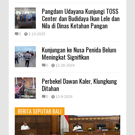
Pangdam Udayana Kunjungi TOSS
Center dan Budidaya Ikan Lele dan
Nila di Dinas Ketahan Pangan
0
1-13-2025
Kunjungan ke Nusa Penida Belum
Meningkat Signifikan
0
12-26-2024
Perbekel Dawan Kaler, Klungkung
Ditahan
0
12-9-2024
BERITA SEPUTAR BALI