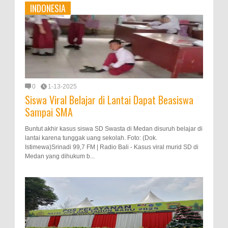
INDONESIA
0
1-13-2025
Siswa Viral Belajar di Lantai Dapat Beasiswa
Sampai SMA
Buntut akhir kasus siswa SD Swasta di Medan disuruh belajar di
lantai karena tunggak uang sekolah. Foto: (Dok.
Istimewa)Srinadi 99,7 FM | Radio Bali - Kasus viral murid SD di
Medan yang dihukum b...