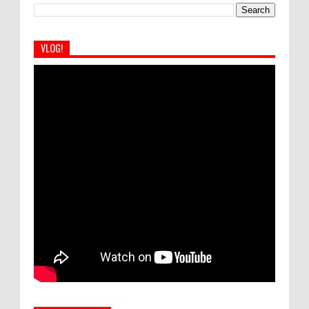
VLOG!