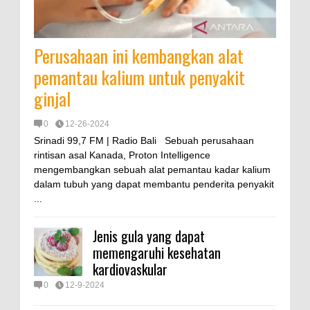
Perusahaan ini kembangkan alat
pemantau kalium untuk penyakit
ginjal
0
12-26-2024
Srinadi 99,7 FM | Radio Bali Sebuah perusahaan
rintisan asal Kanada, Proton Intelligence
mengembangkan sebuah alat pemantau kadar kalium
dalam tubuh yang dapat membantu penderita penyakit
...
Jenis gula yang dapat
memengaruhi kesehatan
kardiovaskular
0
12-9-2024