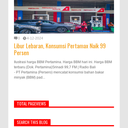
0
4-12-2024
Libur Lebaran, Konsumsi Pertamax Naik 99
Persen
Ilustrasi harga BBM Pertamina. Harga BBM hari ini. Harga BBM
terbaru.(Dok. Pertamina)Srinadi 99,7 FM | Radio Bali
- PT Pertamina (Persero) mencatat konsumsi bahan bakar
minyak (BBM) pad...
TOTAL PAGEVIEWS
SEARCH THIS BLOG