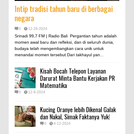
Intip tradisi tahun baru di berbagai
negara
0
12-26-2024
Srinadi 99,7 FM | Radio Bali Pergantian tahun adalah
momen awal baru dan refleksi, dan di seluruh dunia,
budaya telah mengembangkan cara unik untuk
menandai momen tersebut.Dari takhayul yan...
Kisah Bocah Telepon Layanan
Darurat Minta Bantu Kerjakan PR
Matematika
0
12-9-2024
Kucing Oranye lebih Dikenal Galak
dan Nakal, Simak Faktanya Yuk!
0
4-12-2024