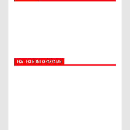
EKA - EKONOMI KERAKYATAN