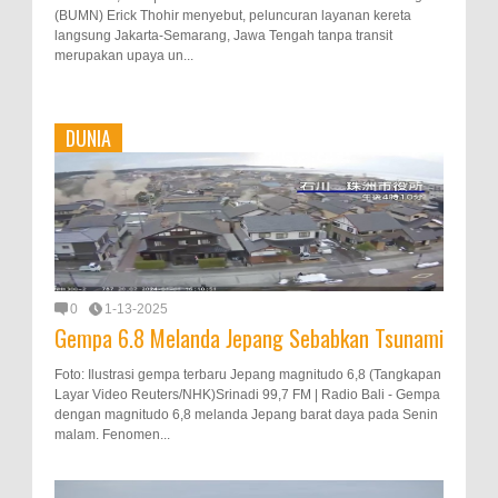
(BUMN) Erick Thohir menyebut, peluncuran layanan kereta
langsung Jakarta-Semarang, Jawa Tengah tanpa transit
merupakan upaya un...
DUNIA
0
1-13-2025
Gempa 6.8 Melanda Jepang Sebabkan Tsunami
Foto: Ilustrasi gempa terbaru Jepang magnitudo 6,8 (Tangkapan
Layar Video Reuters/NHK)Srinadi 99,7 FM | Radio Bali - Gempa
dengan magnitudo 6,8 melanda Jepang barat daya pada Senin
malam. Fenomen...