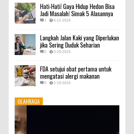
Hati-Hati! Gaya Hidup Hedon Bisa
Jadi Masalah! Simak 5 Alasannya
1
4-12-2024
Langkah Jalan Kaki yang Diperlukan
jika Sering Duduk Seharian
0
3-20-2024
FDA setujui obat pertama untuk
mengatasi alergi makanan
0
2-19-2024
OLAHRAGA