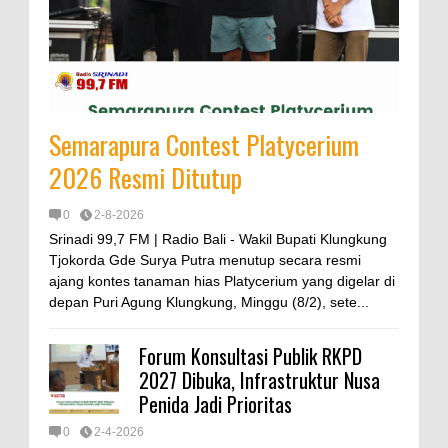
Semarapura Contest Platycerium
2026 Resmi Ditutup
0
2-8-2026
Srinadi 99,7 FM | Radio Bali - Wakil Bupati Klungkung
Tjokorda Gde Surya Putra menutup secara resmi
ajang kontes tanaman hias Platycerium yang digelar di
depan Puri Agung Klungkung, Minggu (8/2), sete...
Forum Konsultasi Publik RKPD
2027 Dibuka, Infrastruktur Nusa
Penida Jadi Prioritas
0
2-4-2026