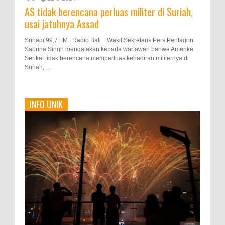
AS tidak berencana perluas militer di Suriah,
usai jatuhnya Assad
Srinadi 99,7 FM | Radio Bali Wakil Sekretaris Pers Pentagon
Sabrina Singh mengatakan kepada wartawan bahwa Amerika
Serikat tidak berencana memperluas kehadiran militernya di
Suriah, ...
INFO UNIK