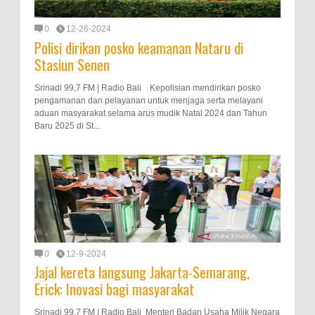
0
12-26-2024
Polisi dirikan posko keamanan Nataru di
Stasiun Senen
Srinadi 99,7 FM | Radio Bali Kepolisian mendirikan posko
pengamanan dan pelayanan untuk menjaga serta melayani
aduan masyarakat selama arus mudik Natal 2024 dan Tahun
Baru 2025 di St...
0
12-9-2024
Jajal kereta langsung Jakarta-Semarang,
Erick: Inovasi bagi masyarakat
Srinadi 99,7 FM | Radio Bali Menteri Badan Usaha Milik Negara