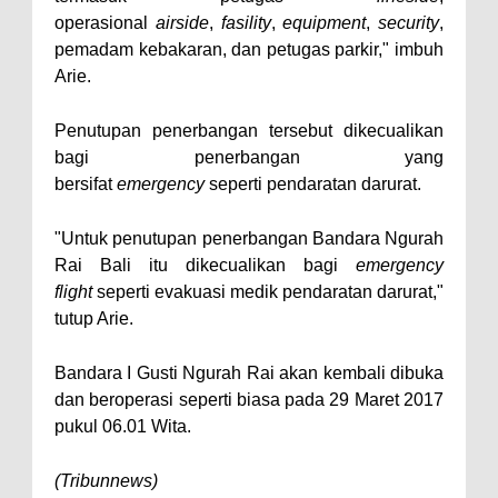
operasional
airside
,
fasility
,
equipment
,
security
,
pemadam kebakaran, dan petugas parkir," imbuh
Arie.
Penutupan penerbangan tersebut dikecualikan
bagi penerbangan yang
bersifat
emergency
seperti pendaratan darurat.
"Untuk penutupan penerbangan Bandara Ngurah
Rai Bali itu dikecualikan bagi
emergency
flight
seperti evakuasi medik pendaratan darurat,"
tutup Arie.
Bandara I Gusti Ngurah Rai akan kembali dibuka
dan beroperasi seperti biasa pada 29 Maret 2017
pukul 06.01 Wita.
(Tribunnews)