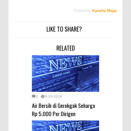
Posted by
Kandita Mega
LIKE TO SHARE?
RELATED
0
9-24-2014
Air Bersih di Gerokgak Seharga
Rp 5.000 Per Dirigen