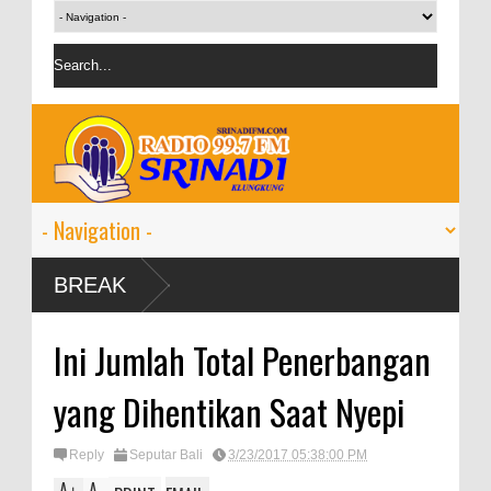
BREAK
Ini Jumlah Total Penerbangan
yang Dihentikan Saat Nyepi
Reply
Seputar Bali
3/23/2017 05:38:00 PM
A
A