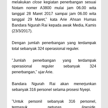
melakukan
close
kegiatan penerbangan sesuai
Notam nomer A3800 mulai jam 06.00 wita
tanggal 28 Maret 2017 sampai jam 06.00 wita
tanggal 29 Maret," kata Arie Ahsan Humas
Bandara Ngurah Rai kepada awak Media, Kamis
(23/3/2017).
Dengan jumlah penerbangan yang terdampak
total sebanyak 324 operasional reguler.
"Jumlah penerbangan yang terdampak
operasional reguler sebanyak 324
penerbangan," ujar Arie.
Bandara Ngurah Rai akan menerjunkan
sebanyak 316 personel selama prosesi Nyepi.
"Untuk personil sebanyak 316 personel,
termasuk petugas
lineside
,