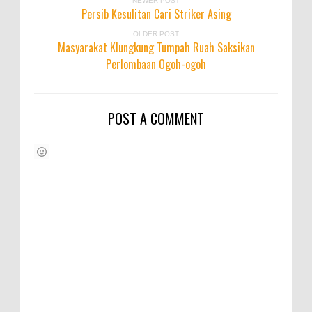
NEWER POST
Persib Kesulitan Cari Striker Asing
OLDER POST
Masyarakat Klungkung Tumpah Ruah Saksikan
Perlombaan Ogoh-ogoh
POST A COMMENT