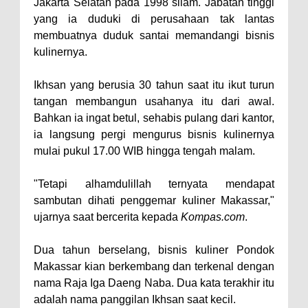
Jakarta Selatan pada 1998 silam. Jabatan tinggi
yang ia duduki di perusahaan tak lantas
membuatnya duduk santai memandangi bisnis
kulinernya.
Ikhsan yang berusia 30 tahun saat itu ikut turun
tangan membangun usahanya itu dari awal.
Bahkan ia ingat betul, sehabis pulang dari kantor,
ia langsung pergi mengurus bisnis kulinernya
mulai pukul 17.00 WIB hingga tengah malam.
"Tetapi alhamdulillah ternyata mendapat
sambutan dihati penggemar kuliner Makassar,"
ujarnya saat bercerita kepada
Kompas.com
.
Dua tahun berselang, bisnis kuliner Pondok
Makassar kian berkembang dan terkenal dengan
nama Raja Iga Daeng Naba. Dua kata terakhir itu
adalah nama panggilan Ikhsan saat kecil.