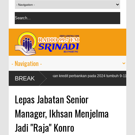
OJK targetkan kredit perbankan pada 2024 tumbuh 9-11
BREAK
persen
Lepas Jabatan Senior
Manager, Ikhsan Menjelma
Jadi "Raja" Konro