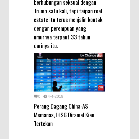
berhubungan seksual dengan
Trump satu kali, tapi taipan real
estate itu terus menjalin kontak
dengan perempuan yang
umurnya terpaut 33 tahun
darinya itu.
0
4-4-2018
Perang Dagang China-AS
Memanas, IHSG Diramal Kian
Tertekan