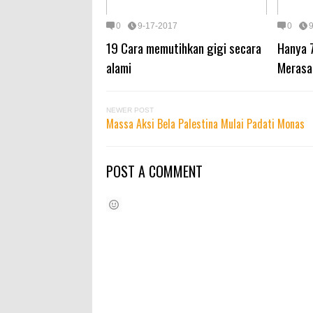
0
9-17-2017
0
19 Cara memutihkan gigi secara
Hanya 
alami
Merasa
NEWER POST
Massa Aksi Bela Palestina Mulai Padati Monas
POST A COMMENT