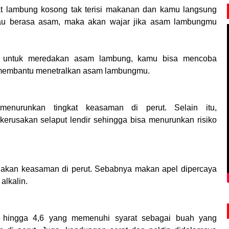
t lambung kosong tak terisi makanan dan kamu langsung
au berasa asam, maka akan wajar jika asam lambungmu
 untuk meredakan asam lambung, kamu bisa mencoba
k membantu menetralkan asam lambungmu.
enurunkan tingkat keasaman di perut. Selain itu,
rusakan selaput lendir sehingga bisa menurunkan risiko
akan keasaman di perut. Sebabnya makan apel dipercaya
alkalin.
5 hingga 4,6 yang memenuhi syarat sebagai buah yang