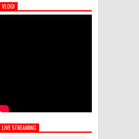
VLOG!
LIVE STREAMING