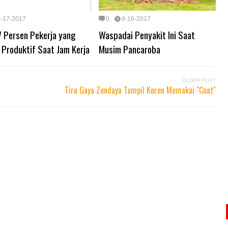
9-17-2017
0
9-16-2017
7 Persen Pekerja yang
Waspadai Penyakit Ini Saat
 Produktif Saat Jam Kerja
Musim Pancaroba
OLDER POST
Tiru Gaya Zendaya Tampil Keren Memakai "Coat"