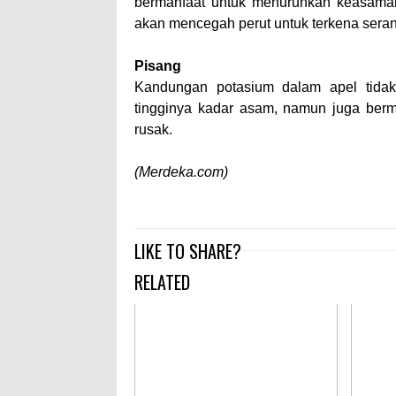
bermanfaat untuk menurunkan keasaman 
akan mencegah perut untuk terkena sera
Pisang
Kandungan potasium dalam apel tidak 
tingginya kadar asam, namun juga berm
rusak.
(Merdeka.com)
LIKE TO SHARE?
RELATED