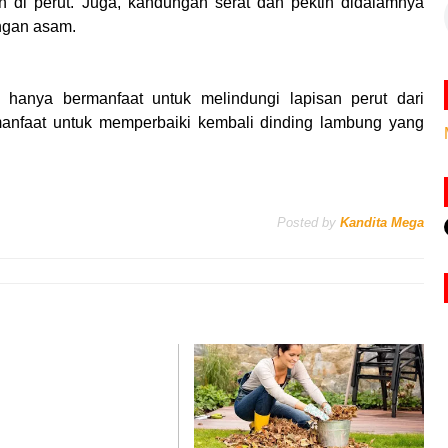
di perut. Juga, kandungan serat dan pektin didalamnya
ngan asam.
hanya bermanfaat untuk melindungi lapisan perut dari
anfaat untuk memperbaiki kembali dinding lambung yang
Posted by
Kandita Mega