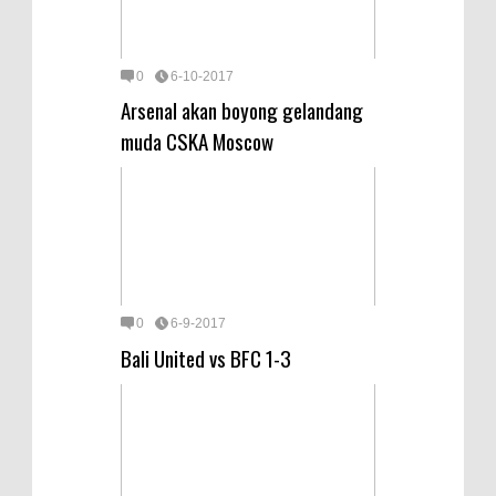
0
6-10-2017
Arsenal akan boyong gelandang
muda CSKA Moscow
0
6-9-2017
Bali United vs BFC 1-3