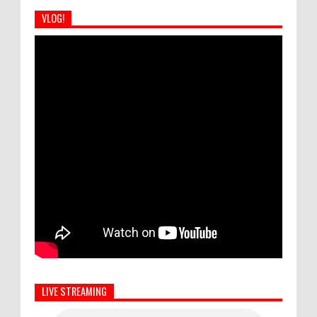
VLOG!
LIVE STREAMING