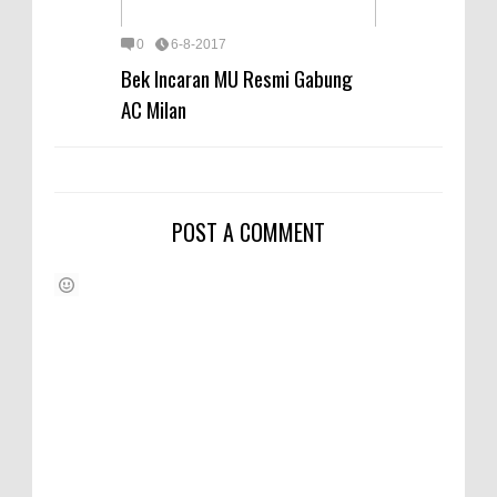
0
6-8-2017
Bek Incaran MU Resmi Gabung
AC Milan
POST A COMMENT