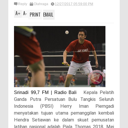
Reply
Olahraga
12/27/2017 05:59:00 PM
A
A
+
-
PRINT
EMAIL
Kepala Pelatih
Srinadi 99,7 FM | Radio Bali
Ganda Putra Persatuan Bulu Tangkis Seluruh
Indonesia (PBSI) Herry Iman Pierngadi
menyatakan tujuan utama pemanggilan kembali
Hendra Setiawan ke dalam skuat pemusatan
latihan nasional adalah Piala Thomas 2018, Mei