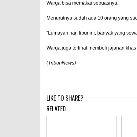
Warga bisa memakai sepuasnya.
Menurutnya sudah ada 10 orang yang s
“Lumayan hari libur ini, banyak yang sew
Warga juga terlihat membeli jajanan khas 
(TribunNews)
LIKE TO SHARE?
RELATED