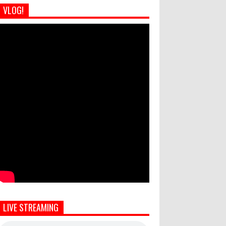
VLOG!
LIVE STREAMING