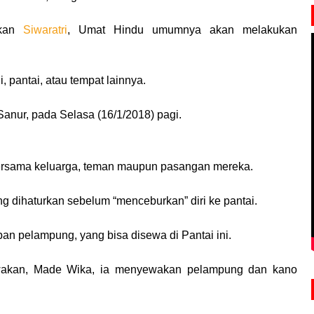
kan
Siwaratri
, Umat Hindu umumnya akan melakukan
, pantai, atau tempat lainnya.
Sanur, pada Selasa (16/1/2018) pagi.
rsama keluarga, teman maupun pasangan mereka.
 dihaturkan sebelum “menceburkan” diri ke pantai.
an pelampung, yang bisa disewa di Pantai ini.
wakan, Made Wika, ia menyewakan pelampung dan kano