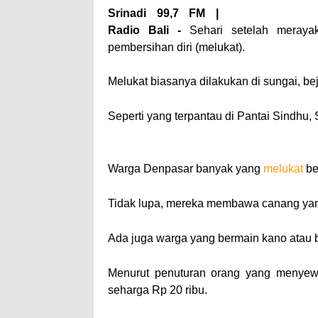
Srinadi 99,7 FM |
Radio Bali -
Sehari setelah meraya
pembersihan diri (melukat).
Melukat biasanya dilakukan di sungai, beji
Seperti yang terpantau di Pantai Sindhu, 
–– ADVERTISEMENT ––
Warga Denpasar banyak yang
melukat
be
Tidak lupa, mereka membawa canang yang
Ada juga warga yang bermain kano atau b
Menurut penuturan orang yang menye
seharga Rp 20 ribu.