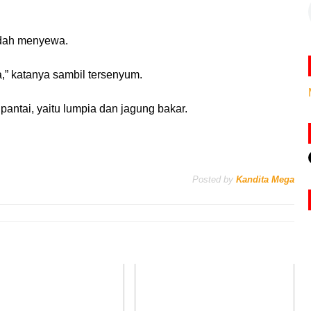
udah menyewa.
a,” katanya sambil tersenyum.
pantai, yaitu lumpia dan jagung bakar.
Posted by
Kandita Mega