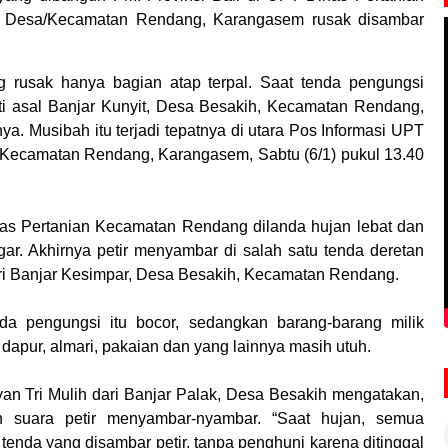
, Desa/Kecamatan Rendang, Karangasem rusak disambar
g rusak hanya bagian atap terpal. Saat tenda pengungsi
ti asal Banjar Kunyit, Desa Besakih, Kecamatan Rendang,
 Musibah itu terjadi tepatnya di utara Pos Informasi UPT
a/Kecamatan Rendang, Karangasem, Sabtu (6/1) pukul 13.40
nas Pertanian Kecamatan Rendang dilanda hujan lebat dan
gar. Akhirnya petir menyambar di salah satu tenda deretan
ari Banjar Kesimpar, Desa Besakih, Kecamatan Rendang.
da pengungsi itu bocor, sedangkan barang-barang milik
 dapur, almari, pakaian dan yang lainnya masih utuh.
ayan Tri Mulih dari Banjar Palak, Desa Besakih mengatakan,
an suara petir menyambar-nyambar. “Saat hujan, semua
 tenda yang disambar petir, tanpa penghuni karena ditinggal