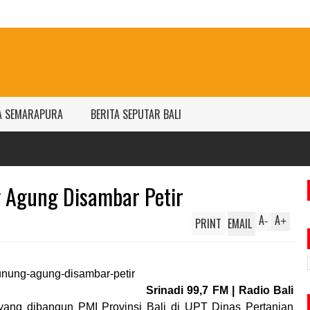
A SEMARAPURA
BERITA SEPUTAR BALI
 Agung Disambar Petir
A
A
PRINT
EMAIL
-
+
Srinadi 99,7 FM | Radio Bali
yang dibangun PMI Provinsi Bali di UPT Dinas Pertanian