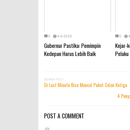
0
4-6-2018
0
Gubernur Pastika: Pemimpin
Kejar-k
Kedepan Harus Lebih Baik
Pelaku
NEWER POST
Di Last Minute Bisa Muncul Paket Calon Ketiga
4 Peny
POST A COMMENT