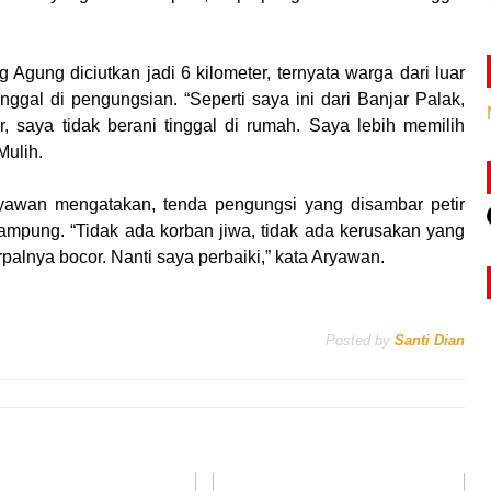
Agung diciutkan jadi 6 kilometer, ternyata warga dari luar
inggal di pengungsian. “Seperti saya ini dari Banjar Palak,
r, saya tidak berani tinggal di rumah. Saya lebih memilih
Mulih.
yawan mengatakan, tenda pengungsi yang disambar petir
ampung. “Tidak ada korban jiwa, tidak ada kerusakan yang
rpalnya bocor. Nanti saya perbaiki,” kata Aryawan.
Posted by
Santi Dian