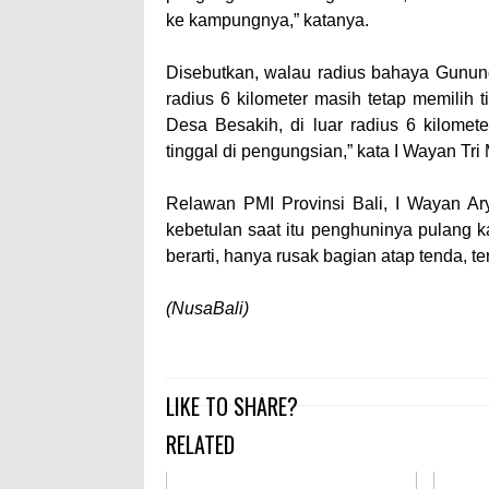
ke kampungnya,” katanya.
Disebutkan, walau radius bahaya Gunung 
radius 6 kilometer masih tetap memilih t
Desa Besakih, di luar radius 6 kilomete
tinggal di pengungsian,” kata I Wayan Tri 
Relawan PMI Provinsi Bali, I Wayan Ar
kebetulan saat itu penghuninya pulang k
berarti, hanya rusak bagian atap tenda, te
(NusaBali)
LIKE TO SHARE?
RELATED