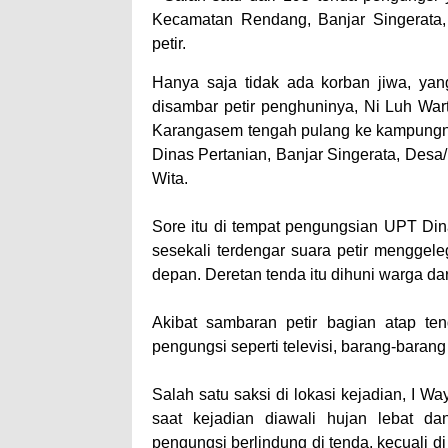
Kecamatan Rendang, Banjar Singerata
petir.
Hanya saja tidak ada korban jiwa, yan
disambar petir penghuninya, Ni Luh War
Karangasem tengah pulang ke kampungnya.
Dinas Pertanian, Banjar Singerata, Des
Wita.
Sore itu di tempat pengungsian UPT Di
sesekali terdengar suara petir menggele
depan. Deretan tenda itu dihuni warga d
Akibat sambaran petir bagian atap ten
pengungsi seperti televisi, barang-barang
Salah satu saksi di lokasi kejadian, I W
saat kejadian diawali hujan lebat d
pengungsi berlindung di tenda, kecuali di