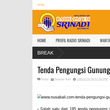
HOME
HOME
PROFIL RADIO SRINADI
WART
BREAK
Tenda Pengungsi Gunung
Reply
Seputar Bali
1/06/2018 09:51:00 PM
-
Salah satu dari 195 tenda pengungsi 