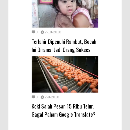
0
2-10-2018
Terlahir Dipenuhi Rambut, Bocah
Ini Diramal Jadi Orang Sukses
0
2-9-2018
Koki Salah Pesan 15 Ribu Telur,
Gagal Paham Google Translate?