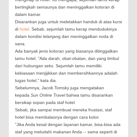
bertingkah semaunya dan meninggalkan kotoran di
dalam kamar.
Disarankan juga untuk meletakkan handuk di atas kursi
di
hotel
. Sebab, sejumlah tamu kerap mendudukinya
dalam kondisi telanjang dan meninggalkan noda di
sana.
Ada banyak jenis kotoran yang biasanya ditinggalkan
tamu hotel. "Ada darah, obat-obatan, dan yang timbul
dari hubungan seks. Sejumlah tamu memiliki
kebiasaan menjijikkan dan membersihkannya adalah
tugas hotel," kata dia.
Sebelumnya, Jacob Tomsky juga mengatakan
kepada
Sun Online Travel
bahwa tamu disarankan
bersikap sopan pada staf hotel.
Sebab, jika sampai membuat mereka frustasi, staf
hotel bisa membalasnya dengan cara kotor.
"Jika Anda kesal dengan layanan kamar, bisa-bisa ada
staf yang meludahi makanan Anda -- sama seperti di