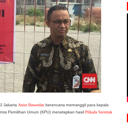
I Jakarta
berencana memanggil para kepala
Anies Baswedan
 Komisi Pemilihan Umum (KPU) menetapkan hasil
Pilkada Serentak