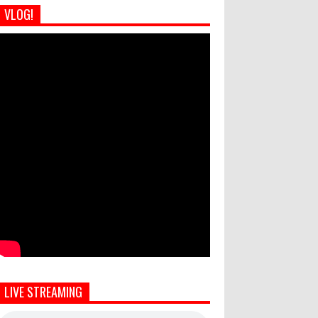
VLOG!
LIVE STREAMING