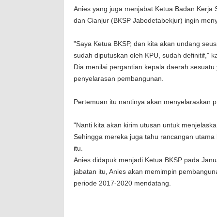
Anies yang juga menjabat Ketua Badan Kerja
dan Cianjur (BKSP Jabodetabekjur) ingin me
"Saya Ketua BKSP, dan kita akan undang seusai
sudah diputuskan oleh KPU, sudah definitif," ka
Dia menilai pergantian kepala daerah sesuatu
penyelarasan pembangunan.
Pertemuan itu nantinya akan menyelaraskan p
"Nanti kita akan kirim utusan untuk menjelas
Sehingga mereka juga tahu rancangan utama 
itu.
Anies didapuk menjadi Ketua BKSP pada Janu
jabatan itu, Anies akan memimpin pembangunan
periode 2017-2020 mendatang.