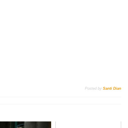
Posted by
Santi Dian