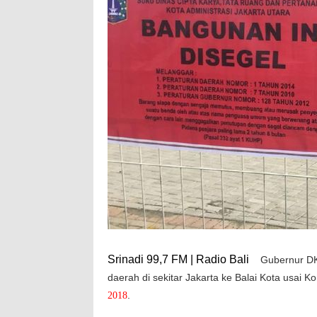
Srinadi 99,7 FM | Radio Bali
Gubernur DK
daerah di sekitar Jakarta ke Balai Kota usai
.
2018