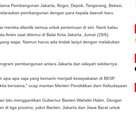
 Sama Pembangunan Jakarta, Bogor, Depok, Tangerang, Bekasi,
nyelaraskan pembangunan dengan para kepala daerah baru.
 mereka dilantik semua untuk pertemuan di sini. Nanti kalau
ta Anies saat ditemui di Balai Kota Jakarta, Jumat (29/6).
 yang wajar. Namun harus ada tindak lanjut dengan melakukan
rogram pembangunan antara Jakarta dan wilayah sekitarnya.
kan apa-apa saja yang kemarin menjadi kesepakatan di BKSP.
kita bersama," ucap mantan Menteri Pendidikan dam Kebudayaan
ari lalu menggantikan Gubernur Banten Wahidin Halim. Dengan
 di tiga provinsi, yakni Banten, Jakarta dan Jawa Barat untuk