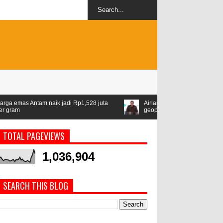
Rp1,528 juta
Airlangga: ASEAN jadi kawasan stabil di tengah ketega
geopolitik
TOTAL PAGEVIEWS
1,036,904
SEARCH THIS BLOG