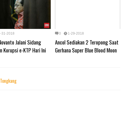
1-31-2018
0
1-29-2018
ovanto Jalani Sidang
Ancol Sediakan 2 Teropong Saat
n Korupsi e-KTP Hari Ini
Gerhana Super Blue Blood Moon
r Tongkang