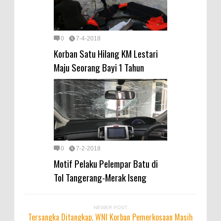
0
7-4-2018
Korban Satu Hilang KM Lestari
Maju Seorang Bayi 1 Tahun
0
7-2-2018
Motif Pelaku Pelempar Batu di
Tol Tangerang-Merak Iseng
NEWER POST
Tersangka Ditangkap, WNI Korban Pemerkosaan Masih