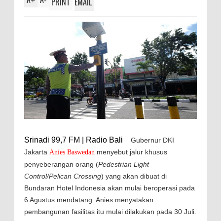
+
-
PRINT
EMAIL
Srinadi 99,7 FM | Radio Bali
Gubernur DKI
Jakarta
menyebut jalur khusus
Anies Baswedan
penyeberangan orang (
Pedestrian Light
Control/Pelican Crossing
) yang akan dibuat di
Bundaran Hotel Indonesia akan mulai beroperasi pada
6 Agustus mendatang. Anies menyatakan
pembangunan fasilitas itu mulai dilakukan pada 30 Juli.