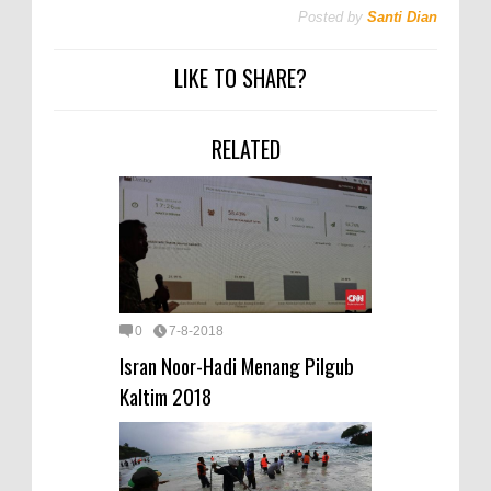
Posted by
Santi Dian
LIKE TO SHARE?
RELATED
0
7-8-2018
Isran Noor-Hadi Menang Pilgub
Kaltim 2018