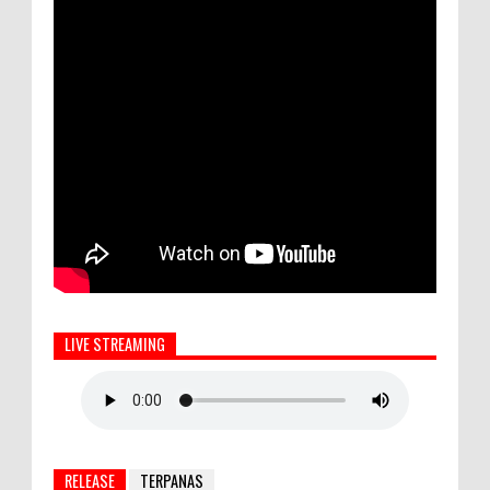
LIVE STREAMING
RELEASE
TERPANAS