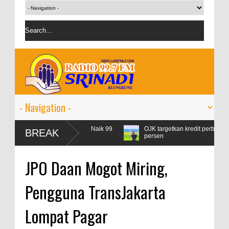
Konsumsi Pertamax Naik 99
OJK targetkan kredit perbankan pada 2024 
BREAK
persen
JPO Daan Mogot Miring,
Pengguna TransJakarta
Lompat Pagar