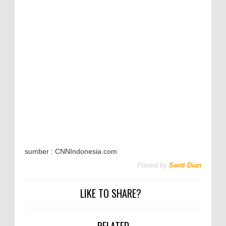
sumber : CNNIndonesia.com
Posted by
Santi Dian
LIKE TO SHARE?
RELATED