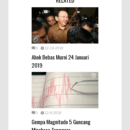
0
12-10-2018
Ahok Bebas Murni 24 Januari
2019
0
12-9-2018
Gempa Magnitudo 5 Guncang
Minahasa Tenggara