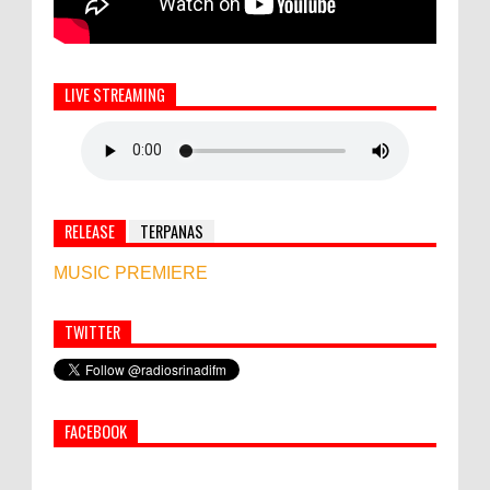
LIVE STREAMING
RELEASE
TERPANAS
MUSIC PREMIERE
TWITTER
Simbol Persahabatan, RI Bangun Islamic Centre di
Afghanistan
FACEBOOK
PEMKAB KLUNGKUNG GELAR PASAR
MURAH