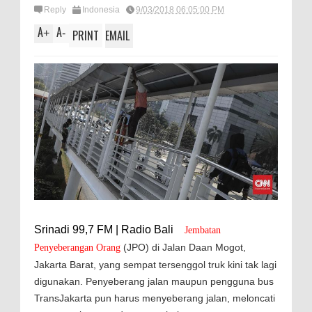
Reply
Indonesia
9/03/2018 06:05:00 PM
A
A
+
-
PRINT
EMAIL
Srinadi 99,7 FM | Radio Bali
Jembatan
(JPO) di Jalan Daan Mogot,
Penyeberangan Orang
Jakarta Barat, yang sempat tersenggol truk kini tak lagi
digunakan. Penyeberang jalan maupun pengguna bus
TransJakarta pun harus menyeberang jalan, meloncati