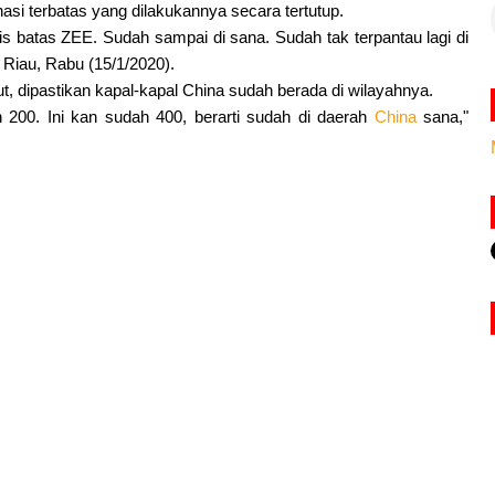
asi terbatas yang dilakukannya secara tertutup.
ris batas ZEE. Sudah sampai di sana. Sudah tak terpantau lagi di
Riau, Rabu (15/1/2020).
t, dipastikan kapal-kapal China sudah berada di wilayahnya.
n 200. Ini kan sudah 400, berarti sudah di daerah
China
sana,"