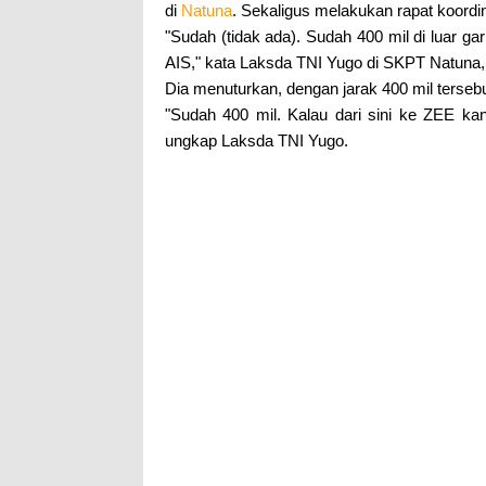
di
Natuna
. Sekaligus melakukan rapat koordin
"Sudah (tidak ada). Sudah 400 mil di luar ga
AIS," kata Laksda TNI Yugo di SKPT Natuna, 
Dia menuturkan, dengan jarak 400 mil tersebu
"Sudah 400 mil. Kalau dari sini ke ZEE ka
ungkap Laksda TNI Yugo.