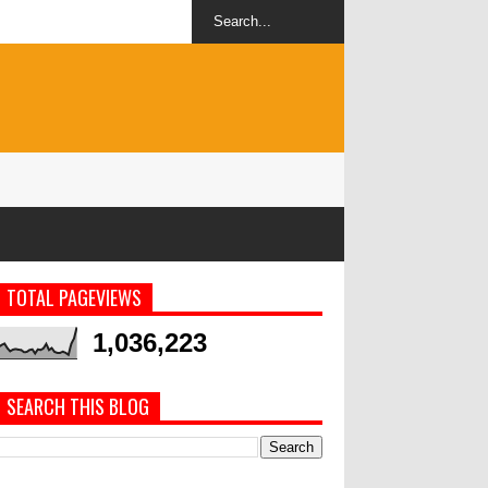
Harga emas Antam naik jadi Rp1,528 j
per gram
TOTAL PAGEVIEWS
1,036,223
SEARCH THIS BLOG