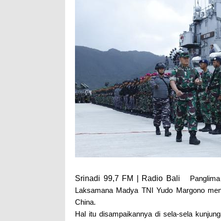
Srinadi 99,7 FM | Radio Bali
Panglima
Laksamana Madya TNI Yudo Margono mengat
China.
Hal itu disampaikannya di sela-sela kunj