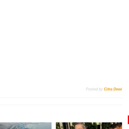
Posted by
Citra Dewi