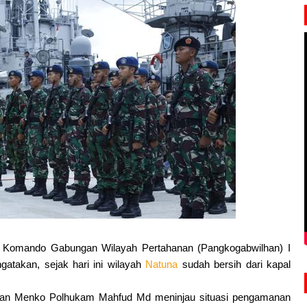
 Komando Gabungan Wilayah Pertahanan (Pangkogabwilhan) I
akan, sejak hari ini wilayah
Natuna
sudah bersih dari kapal
ungan Menko Polhukam Mahfud Md meninjau situasi pengamanan