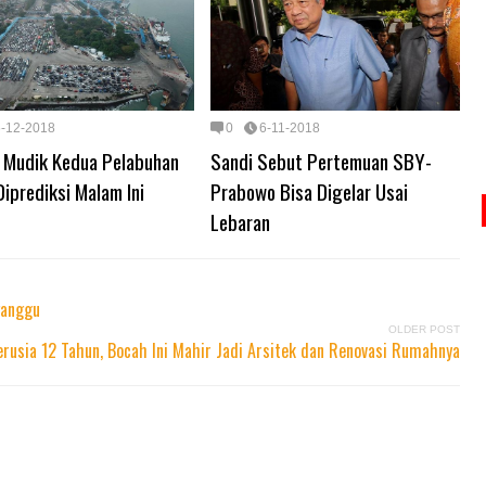
6-12-2018
0
6-11-2018
 Mudik Kedua Pelabuhan
Sandi Sebut Pertemuan SBY-
iprediksi Malam Ini
Prabowo Bisa Digelar Usai
Lebaran
ganggu
OLDER POST
erusia 12 Tahun, Bocah Ini Mahir Jadi Arsitek dan Renovasi Rumahnya