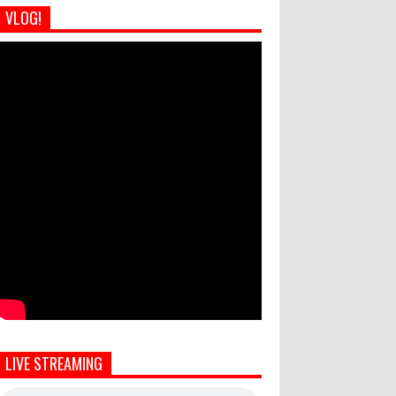
VLOG!
LIVE STREAMING