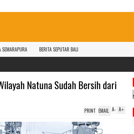
A SEMARAPURA
BERITA SEPUTAR BALI
ilayah Natuna Sudah Bersih dari
A
A
PRINT
EMAIL
-
+