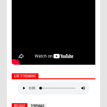
LIVE STREAMING
RELEASE
TERPANAS