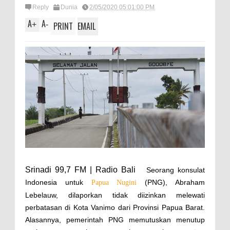
Reply
Dunia
2/05/2020 05:01:00 PM
A
A
+
-
PRINT
EMAIL
Srinadi 99,7 FM | Radio Bali
Seorang konsulat
Indonesia untuk
(PNG), Abraham
Papua Nugini
Lebelauw, dilaporkan tidak diizinkan melewati
perbatasan di Kota Vanimo dari Provinsi Papua Barat.
Alasannya, pemerintah PNG memutuskan menutup