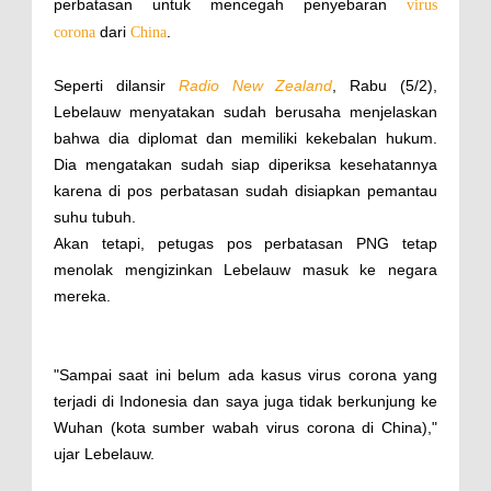
perbatasan untuk mencegah penyebaran
virus
dari
.
corona
China
Seperti dilansir
Radio New Zealand
, Rabu (5/2),
Lebelauw menyatakan sudah berusaha menjelaskan
bahwa dia diplomat dan memiliki kekebalan hukum.
Dia mengatakan sudah siap diperiksa kesehatannya
karena di pos perbatasan sudah disiapkan pemantau
suhu tubuh.
Akan tetapi, petugas pos perbatasan PNG tetap
menolak mengizinkan Lebelauw masuk ke negara
mereka.
"Sampai saat ini belum ada kasus virus corona yang
terjadi di Indonesia dan saya juga tidak berkunjung ke
Wuhan (kota sumber wabah virus corona di China),"
ujar Lebelauw.