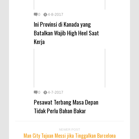
0
4-8-2017
Ini Provinsi di Kanada yang
Batalkan Wajib High Heel Saat
Kerja
0
4-7-2017
Pesawat Terbang Masa Depan
Tidak Perlu Bahan Bakar
NEWER POST
Man City Tujuan Messi jika Tinggalkan Barcelona