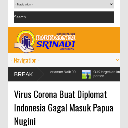
Lebaran, Konsumsi Pertamax Naik 99
OJK targetkan kredit perbankan p
BREAK
persen
Virus Corona Buat Diplomat
Indonesia Gagal Masuk Papua
Nugini