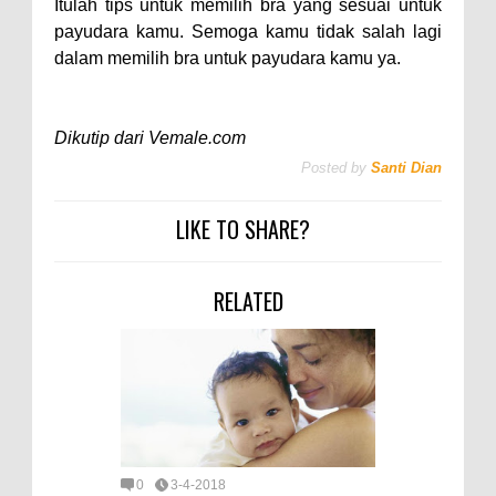
Itulah tips untuk memilih bra yang sesuai untuk
payudara kamu. Semoga kamu tidak salah lagi
dalam memilih bra untuk payudara kamu ya.
Dikutip dari Vemale.com
Posted by
Santi Dian
LIKE TO SHARE?
RELATED
0
3-4-2018