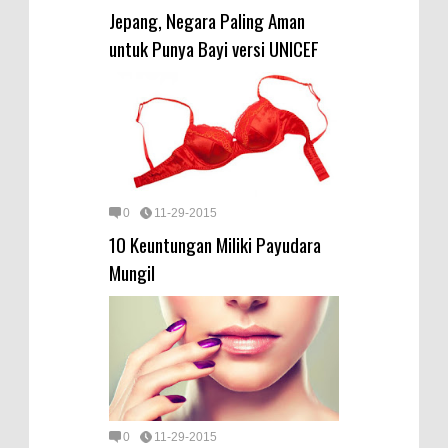
Jepang, Negara Paling Aman
untuk Punya Bayi versi UNICEF
0
11-29-2015
10 Keuntungan Miliki Payudara
Mungil
0
11-29-2015