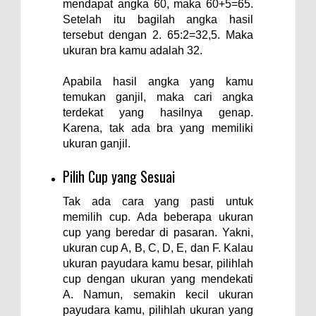
mendapat angka 60, maka 60+5=65.
Setelah itu bagilah angka hasil
tersebut dengan 2. 65:2=32,5. Maka
ukuran bra kamu adalah 32.
Apabila hasil angka yang kamu
temukan ganjil, maka cari angka
terdekat yang hasilnya genap.
Karena, tak ada bra yang memiliki
ukuran ganjil.
Pilih Cup yang Sesuai
Tak ada cara yang pasti untuk
memilih cup. Ada beberapa ukuran
cup yang beredar di pasaran. Yakni,
ukuran cup A, B, C, D, E, dan F. Kalau
ukuran payudara kamu besar, pilihlah
cup dengan ukuran yang mendekati
A. Namun, semakin kecil ukuran
payudara kamu, pilihlah ukuran yang