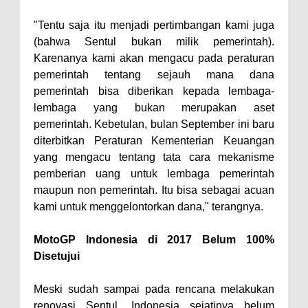
"Tentu saja itu menjadi pertimbangan kami juga
(bahwa Sentul bukan milik pemerintah).
Karenanya kami akan mengacu pada peraturan
pemerintah tentang sejauh mana dana
pemerintah bisa diberikan kepada lembaga-
lembaga yang bukan merupakan aset
pemerintah. Kebetulan, bulan September ini baru
diterbitkan Peraturan Kementerian Keuangan
yang mengacu tentang tata cara mekanisme
pemberian uang untuk lembaga pemerintah
maupun non pemerintah. Itu bisa sebagai acuan
kami untuk menggelontorkan dana," terangnya.
MotoGP Indonesia di 2017 Belum 100%
Disetujui
Meski sudah sampai pada rencana melakukan
renovasi Sentul, Indonesia sejatinya belum