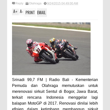
Reply
Olahraga
9/24/2015 04:49:00 AM
A
A
+
-
PRINT
EMAIL
Srinadi 99,7 FM | Radio Bali - Kementerian
Pemuda dan Olahraga memutuskan untuk
merenovasi sirkuit Sentul di Bogor, Jawa Barat,
terkait rencana Indonesia menggelar lagi
balapan MotoGP di 2017. Renovasi dinilai lebih
efisien dalam ketimbang membangun sirkuit