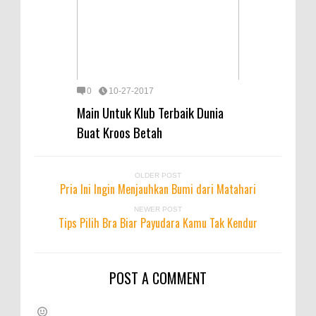
0
10-27-2017
Main Untuk Klub Terbaik Dunia
Buat Kroos Betah
OLDER POST
Pria Ini Ingin Menjauhkan Bumi dari Matahari
NEWER POST
Tips Pilih Bra Biar Payudara Kamu Tak Kendur
POST A COMMENT