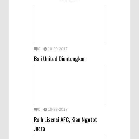
0
10-29-2017
Bali United Diuntungkan
0
10-28-2017
Raih Lisensi AFC, Kian Ngotot
Juara