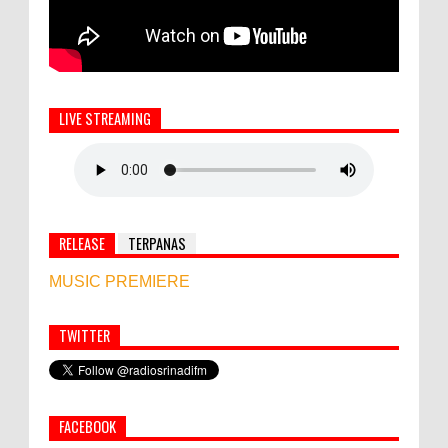
LIVE STREAMING
RELEASE
TERPANAS
MUSIC PREMIERE
TWITTER
Simbol Persahabatan, RI Bangun Islamic Centre di
Afghanistan
FACEBOOK
PEMKAB KLUNGKUNG GELAR PASAR