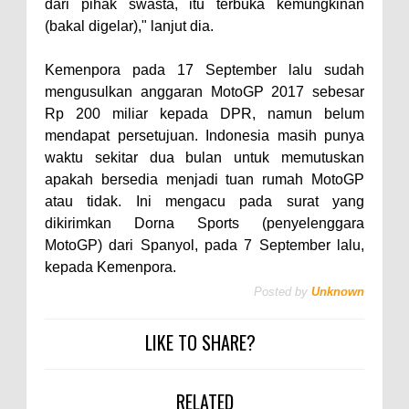
dari pihak swasta, itu terbuka kemungkinan
(bakal digelar)," lanjut dia.
Kemenpora pada 17 September lalu sudah
mengusulkan anggaran MotoGP 2017 sebesar
Rp 200 miliar kepada DPR, namun belum
mendapat persetujuan. Indonesia masih punya
waktu sekitar dua bulan untuk memutuskan
apakah bersedia menjadi tuan rumah MotoGP
atau tidak. Ini mengacu pada surat yang
dikirimkan Dorna Sports (penyelenggara
MotoGP) dari Spanyol, pada 7 September lalu,
kepada Kemenpora.
Posted by
Unknown
LIKE TO SHARE?
RELATED