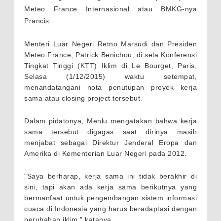
Meteo France Internasional atau BMKG-nya
Prancis.
Menteri Luar Negeri Retno Marsudi dan Presiden
Meteo France, Patrick Benichou, di sela Konferensi
Tingkat Tinggi (KTT) Iklim di Le Bourget, Paris,
Selasa (1/12/2015) waktu setempat,
menandatangani nota penutupan proyek kerja
sama atau closing project tersebut.
Dalam pidatonya, Menlu mengatakan bahwa kerja
sama tersebut digagas saat dirinya masih
menjabat sebagai Direktur Jenderal Eropa dan
Amerika di Kementerian Luar Negeri pada 2012.
"Saya berharap, kerja sama ini tidak berakhir di
sini, tapi akan ada kerja sama berikutnya yang
bermanfaat untuk pengembangan sistem informasi
cuaca di Indonesia yang harus beradaptasi dengan
perubahan iklim," katanya.