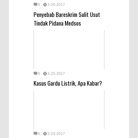
0
3-26-2017
Penyebab Bareskrim Sulit Usut
Tindak Pidana Medsos
0
3-25-2017
Kasus Gardu Listrik, Apa Kabar?
0
3-24-2017