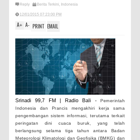
Reply
Berita Terkini
,
Indonesia
12/01/2015 07:23:00 PM
A
A
+
-
PRINT
EMAIL
Srinadi 99,7 FM | Radio Bali -
Pemerintah
Indonesia dan Prancis mengakhiri kerja sama
pengembangan sistem informasi, terutama terkait
peringatan dini cuaca buruk, yang telah
berlangsung selama tiga tahun antara Badan
Meteorologi Klimatologi dan Geofisika (BMKG) dan