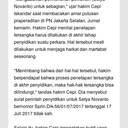
Novanto) untuk sebagian," ujar hakim Cepi
Iskandar saat membacakan amar putusan
praperadilan di PN Jakarta Selatan, Jumat
kemarin. Hakim Cepi menilai penetapan
tersangka harus dilakukan di akhir tahap
penyidikan suatu perkara. Hal tersebut mesti
dilakukan untuk menjaga harkat dan martabat
seseorang.
"Menimbang bahwa dari hal-hal tersebut, hakim
berpendapat bahwa proses penetapan tersangka
di akhir penyidikan, maka hak-hak tersangka bisa
dilindungi," tandas hakim Cepi. Dia menyebut
surat perintah penyidikan untuk Setya Novanto
bernomor Sprin.Dik-56/01/07/2017 tertanggal 17
Juli 2017 tidak sah.
Selain itu, hakim Cepi mengatakan bukti yang