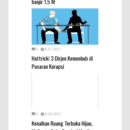
banjir 1,5 M
0
8-27-2017
Hattrick! 3 Dirjen Kemenhub di
Pusaran Korupsi
0
8-26-2017
Kenalkan Ruang Terbuka Hijau,