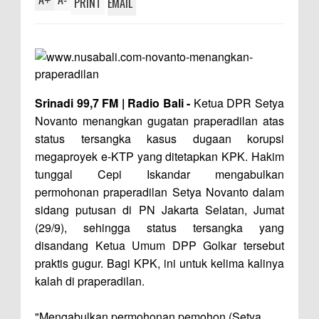
+
-
PRINT
EMAIL
Srinadi 99,7 FM | Radio Bali -
Ketua DPR Setya
Novanto menangkan gugatan praperadilan atas
status tersangka kasus dugaan korupsi
megaproyek e-KTP yang ditetapkan KPK. Hakim
tunggal Cepi Iskandar mengabulkan
permohonan praperadilan Setya Novanto dalam
sidang putusan di PN Jakarta Selatan, Jumat
(29/9), sehingga status tersangka yang
disandang Ketua Umum DPP Golkar tersebut
praktis gugur. Bagi KPK, ini untuk kelima kalinya
kalah di praperadilan.
"Mengabulkan permohonan pemohon (Setya