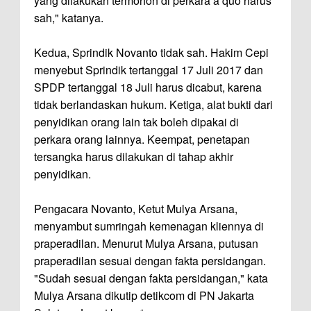
yang dilakukan termohon di perkara a quo harus
sah," katanya.
Kedua, Sprindik Novanto tidak sah. Hakim Cepi
menyebut Sprindik tertanggal 17 Juli 2017 dan
SPDP tertanggal 18 Juli harus dicabut, karena
tidak berlandaskan hukum. Ketiga, alat bukti dari
penyidikan orang lain tak boleh dipakai di
perkara orang lainnya. Keempat, penetapan
tersangka harus dilakukan di tahap akhir
penyidikan.
Pengacara Novanto, Ketut Mulya Arsana,
menyambut sumringah kemenagan kliennya di
praperadilan. Menurut Mulya Arsana, putusan
praperadilan sesuai dengan fakta persidangan.
"Sudah sesuai dengan fakta persidangan," kata
Mulya Arsana dikutip detikcom di PN Jakarta