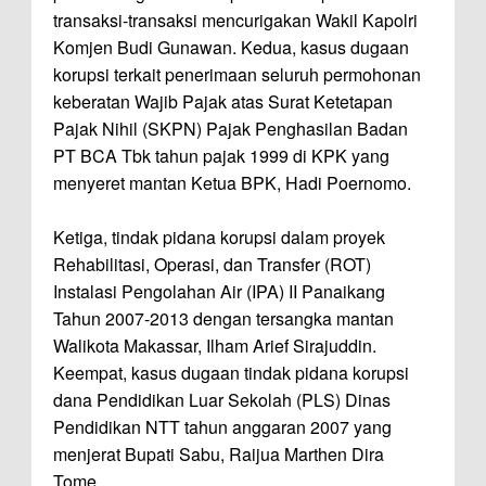
transaksi-transaksi mencurigakan Wakil Kapolri
Komjen Budi Gunawan. Kedua, kasus dugaan
korupsi terkait penerimaan seluruh permohonan
keberatan Wajib Pajak atas Surat Ketetapan
Pajak Nihil (SKPN) Pajak Penghasilan Badan
PT BCA Tbk tahun pajak 1999 di KPK yang
menyeret mantan Ketua BPK, Hadi Poernomo.
Ketiga, tindak pidana korupsi dalam proyek
Rehabilitasi, Operasi, dan Transfer (ROT)
Instalasi Pengolahan Air (IPA) II Panaikang
Tahun 2007-2013 dengan tersangka mantan
Walikota Makassar, Ilham Arief Sirajuddin.
Keempat, kasus dugaan tindak pidana korupsi
dana Pendidikan Luar Sekolah (PLS) Dinas
Pendidikan NTT tahun anggaran 2007 yang
menjerat Bupati Sabu, Raijua Marthen Dira
Tome.