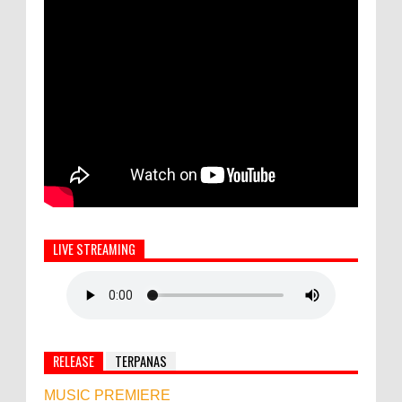
LIVE STREAMING
RELEASE
TERPANAS
MUSIC PREMIERE