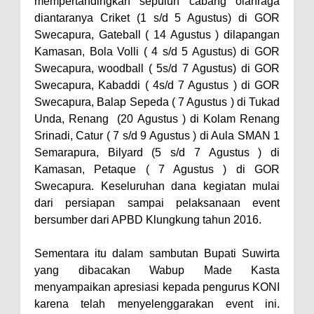
mempertandingkan sepuluh cabang olahraga
diantaranya Criket (1 s/d 5 Agustus) di GOR
Swecapura, Gateball ( 14 Agustus ) dilapangan
Kamasan, Bola Volli ( 4 s/d 5 Agustus) di GOR
Swecapura, woodball ( 5s/d 7 Agustus) di GOR
Swecapura, Kabaddi ( 4s/d 7 Agustus ) di GOR
Swecapura, Balap Sepeda ( 7 Agustus ) di Tukad
Unda, Renang (20 Agustus ) di Kolam Renang
Srinadi, Catur ( 7 s/d 9 Agustus ) di Aula SMAN 1
Semarapura, Bilyard (5 s/d 7 Agustus ) di
Kamasan, Petaque ( 7 Agustus ) di GOR
Swecapura. Keseluruhan dana kegiatan mulai
dari persiapan sampai pelaksanaan event
bersumber dari APBD Klungkung tahun 2016.
Sementara itu dalam sambutan Bupati Suwirta
yang dibacakan Wabup Made Kasta
menyampaikan apresiasi kepada pengurus KONI
karena telah menyelenggarakan event ini.