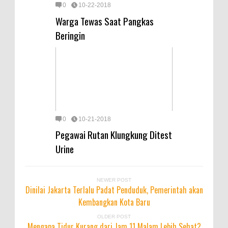
0
10-22-2018
Warga Tewas Saat Pangkas
Beringin
0
10-21-2018
Pegawai Rutan Klungkung Ditest
Urine
NEWER POST
Dinilai Jakarta Terlalu Padat Penduduk, Pemerintah akan
Kembangkan Kota Baru
OLDER POST
Mengapa Tidur Kurang dari Jam 11 Malam Lebih Sehat?