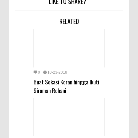
LIKE TO SHARE?
RELATED
0
10-23-2018
Buat Sokasi Koran hingga Ikuti
Siraman Rohani