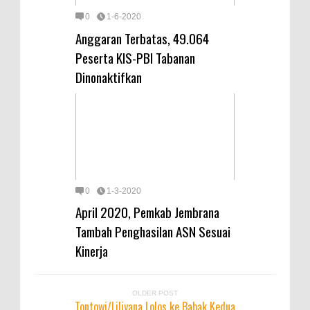
0
1-6-2020
Anggaran Terbatas, 49.064
Peserta KIS-PBI Tabanan
Dinonaktifkan
0
1-3-2020
April 2020, Pemkab Jembrana
Tambah Penghasilan ASN Sesuai
Kinerja
OLDER POST
Tontowi/Liliyana Lolos ke Babak Kedua