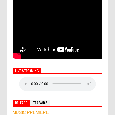
LIVE STREAMING
RELEASE
TERPANAS
MUSIC PREMIERE