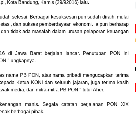
pi, Kota Bandung, Kamis (29/92016) lalu.
udah selesai. Berbagai kesuksesan pun sudah diraih, mulai
estasi, dan sukses pemberdayaan ekonomi. Ia pun berharap
i dan tidak ada masalah dalam urusan pelaporan keuangan
16 di Jawa Barat berjalan lancar. Penutupan PON ini
PON," ungkapnya.
atas nama PB PON, atas nama pribadi mengucapkan terima
epada Ketua KONI dan seluruh jajaran, juga terima kasih
wak media, dan mitra-mitra PB PON," tutur Aher.
kenangan manis. Segala catatan perjalanan PON XIX
benak berbagai pihak.