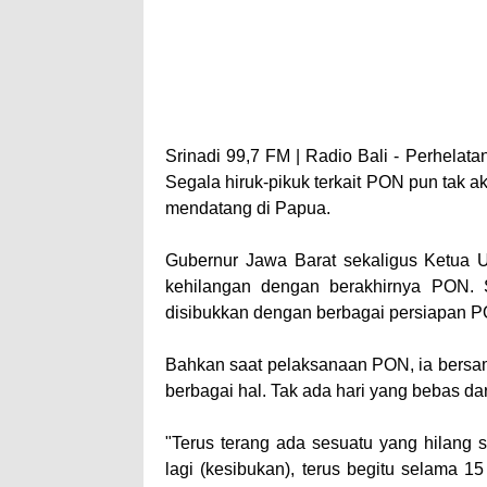
Srinadi 99,7 FM | Radio Bali -
Perhelata
Segala hiruk-pikuk terkait PON pun tak a
mendatang di Papua.
Gubernur Jawa Barat sekaligus Ketu
kehilangan dengan berakhirnya PON. 
disibukkan dengan berbagai persiapan 
Bahkan saat pelaksanaan PON, ia bersa
berbagai hal. Tak ada hari yang bebas da
"Terus terang ada sesuatu yang hilang s
lagi (kesibukan), terus begitu selama 15 