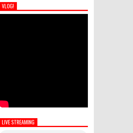
VLOG!
LIVE STREAMING