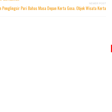
NEWER POST
 Penglingsir Puri Bahas Masa Depan Kerta Gosa. Objek Wisata Kerta