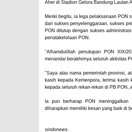
Aher di Stadion Gelora Bandung Lautan A
Meski begitu, ia lega pelaksanaan PON s
dari sukses penyelenggaraan, sukses pr
PON ditutup dengan sukses administras
penatakelolaan PON.
"Alhamdulillah penutupan PON XIX/20
menandai berakhirnya seluruh aktivitas 
"Saya atas nama pemerintah provinsi, 
kasih kepada Kemenpora, terima kasih k
kepada seluruh rekan-rekan di PB PON, a
Ia pun berharap PON meninggalkan 
diharapkan memiliki kesan yang baik di 
sindonews.