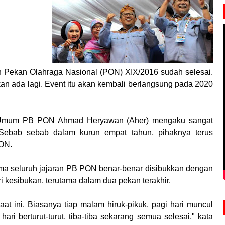
n Pekan Olahraga Nasional (PON) XIX/2016 sudah selesai.
kan ada lagi. Event itu akan kembali berlangsung pada 2020
a Umum PB PON Ahmad Heryawan (Aher) mengaku sangat
Sebab sebab dalam kurun empat tahun, pihaknya terus
PON.
ma seluruh jajaran PB PON benar-benar disibukkan dengan
ri kesibukan, terutama dalam dua pekan terakhir.
aat ini. Biasanya tiap malam hiruk-pikuk, pagi hari muncul
hari berturut-turut, tiba-tiba sekarang semua selesai," kata