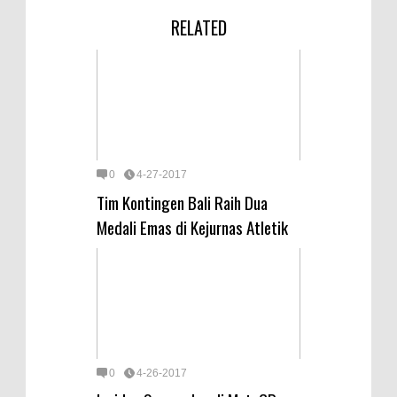
RELATED
0
4-27-2017
Tim Kontingen Bali Raih Dua
Medali Emas di Kejurnas Atletik
0
4-26-2017