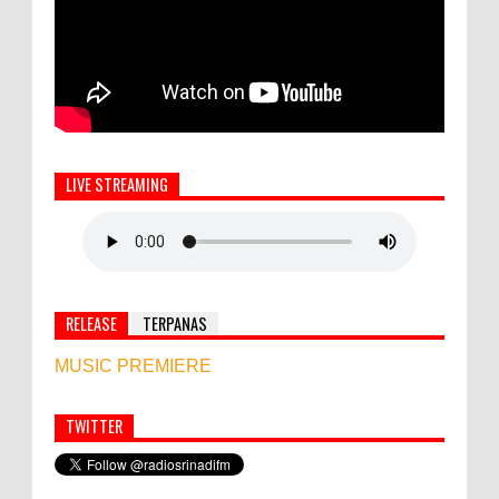
LIVE STREAMING
RELEASE
TERPANAS
MUSIC PREMIERE
TWITTER
Simbol Persahabatan, RI Bangun Islamic Centre di
Afghanistan