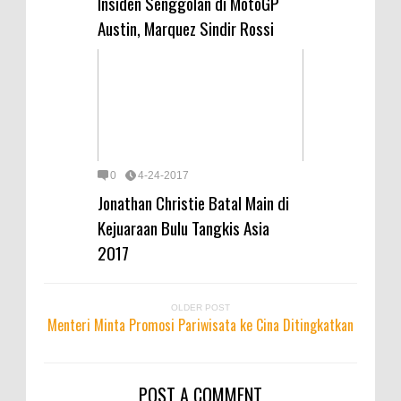
Insiden Senggolan di MotoGP
Austin, Marquez Sindir Rossi
0
4-24-2017
Jonathan Christie Batal Main di
Kejuaraan Bulu Tangkis Asia
2017
OLDER POST
Menteri Minta Promosi Pariwisata ke Cina Ditingkatkan
POST A COMMENT