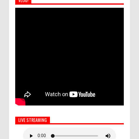
VLOG!
LIVE STREAMING