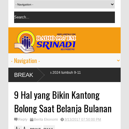
dit perbankan pada 2024 tumbuh 9-11
BREAK
9 Hal yang Bikin Kantong
Bolong Saat Belanja Bulanan
Reply
Berita Ekonomi
3/13/2017 07:50:00 PM
A
A