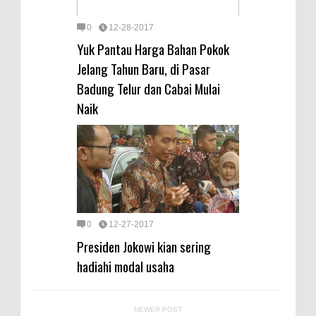
0
12-28-2017
Yuk Pantau Harga Bahan Pokok
Jelang Tahun Baru, di Pasar
Badung Telur dan Cabai Mulai
Naik
0
12-27-2017
Presiden Jokowi kian sering
hadiahi modal usaha
NEWER POST