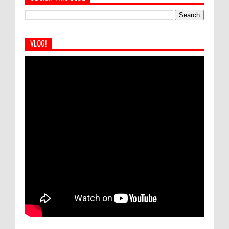
VLOG!