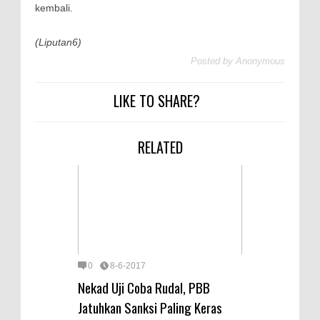
kembali.
(Liputan6)
Posted by
Anonymous
LIKE TO SHARE?
RELATED
0
8-6-2017
Nekad Uji Coba Rudal, PBB
Jatuhkan Sanksi Paling Keras