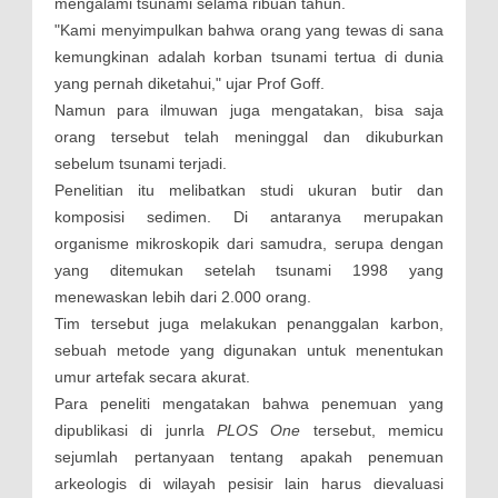
mengalami tsunami selama ribuan tahun.
"Kami menyimpulkan bahwa orang yang tewas di sana
kemungkinan adalah korban tsunami tertua di dunia
yang pernah diketahui," ujar Prof Goff.
Namun para ilmuwan juga mengatakan, bisa saja
orang tersebut telah meninggal dan dikuburkan
sebelum tsunami terjadi.
Penelitian itu melibatkan studi ukuran butir dan
komposisi sedimen. Di antaranya merupakan
organisme mikroskopik dari samudra, serupa dengan
yang ditemukan setelah tsunami 1998 yang
menewaskan lebih dari 2.000 orang.
Tim tersebut juga melakukan penanggalan karbon,
sebuah metode yang digunakan untuk menentukan
umur artefak secara akurat.
Para peneliti mengatakan bahwa penemuan yang
dipublikasi di junrla
PLOS One
tersebut, memicu
sejumlah pertanyaan tentang apakah penemuan
arkeologis di wilayah pesisir lain harus dievaluasi