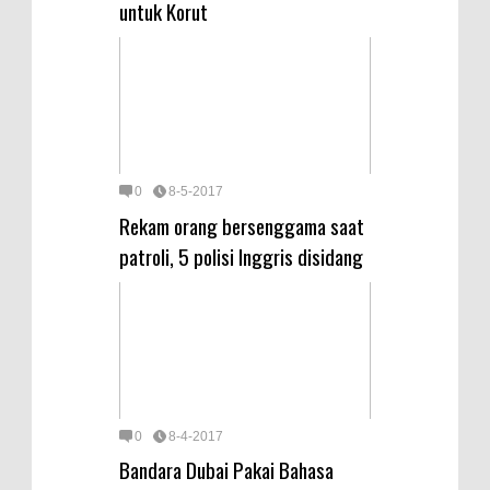
untuk Korut
0
8-5-2017
Rekam orang bersenggama saat
patroli, 5 polisi Inggris disidang
0
8-4-2017
Bandara Dubai Pakai Bahasa