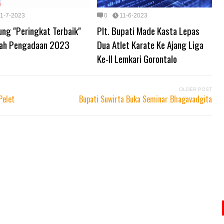
11-7-2023
0
11-6-2023
ung "Peringkat Terbaik"
Plt. Bupati Made Kasta Lepas
ah Pengadaan 2023
Dua Atlet Karate Ke Ajang Liga
Ke-II Lemkari Gorontalo
OLDER POST
Pelet
Bupati Suwirta Buka Seminar Bhagavadgita