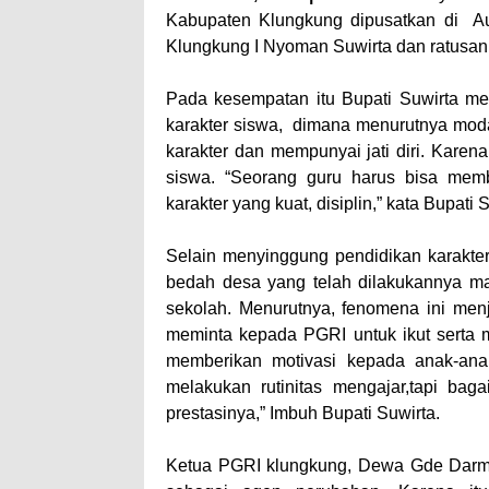
Kabupaten Klungkung dipusatkan di Au
Klungkung I Nyoman Suwirta dan ratusan 
Pada kesempatan itu Bupati Suwirta me
karakter siswa, dimana menurutnya mo
karakter dan mempunyai jati diri. Karen
siswa. “Seorang guru harus bisa mem
karakter yang kuat, disiplin,” kata Bupati 
Selain menyinggung pendidikan karakte
bedah desa yang telah dilakukannya ma
sekolah. Menurutnya, fenomena ini menj
meminta kepada PGRI untuk ikut serta m
memberikan motivasi kepada anak-ana
melakukan rutinitas mengajar,tapi ba
prestasinya,” Imbuh Bupati Suwirta.
Ketua PGRI klungkung, Dewa Gde Darm