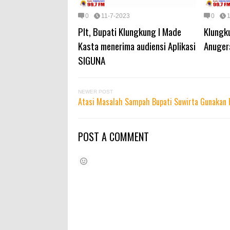
0
11-7-2023
0
Plt, Bupati Klungkung I Made
Klungk
Kasta menerima audiensi Aplikasi
Anuger
SIGUNA
NEWER POST
Atasi Masalah Sampah Bupati Suwirta Gunakan 
POST A COMMENT