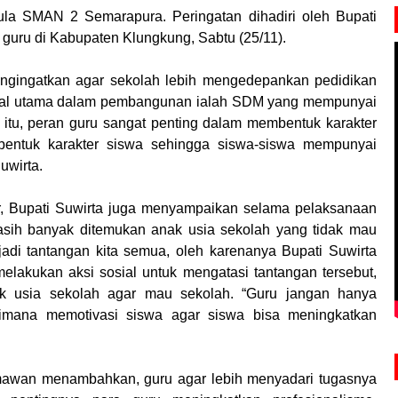
la SMAN 2 Semarapura. Peringatan dihadiri oleh Bupati
guru di Kabupaten Klungkung, Sabtu (25/11).
ngingatkan agar sekolah lebih mengedepankan pedidikan
dal utama dalam pembangunan ialah SDM yang mempunyai
a itu, peran guru sangat penting dalam membentuk karakter
bentuk karakter siswa sehingga siswa-siswa mempunyai
Suwirta.
r, Bupati Suwirta juga menyampaikan selama pelaksanaan
sih banyak ditemukan anak usia sekolah yang tidak mau
adi tantangan kita semua, oleh karenanya Bupati Suwirta
elakukan aksi sosial untuk mengatasi tantangan tersebut,
k usia sekolah agar mau sekolah. “Guru jangan hanya
gaimana memotivasi siswa agar siswa bisa meningkatkan
awan menambahkan, guru agar lebih menyadari tugasnya