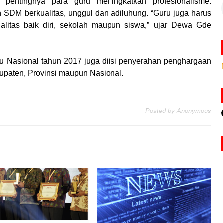
 pentingnya para guru meningkatkan profesionalisme.
SDM berkualitas, unggul dan adiluhung. “Guru juga harus
ualitas baik diri, sekolah maupun siswa,” ujar Dewa Gde
 Nasional tahun 2017 juga diisi penyerahan penghargaan
abupaten, Provinsi maupun Nasional.
Posted by
Anonymous