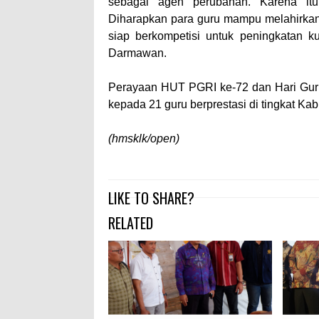
sebagai agen perubahan. Karena itu
Diharapkan para guru mampu melahirkan 
siap berkompetisi untuk peningkatan k
Darmawan.
Perayaan HUT PGRI ke-72 dan Hari Guru
kepada 21 guru berprestasi di tingkat K
(hmsklk/open)
LIKE TO SHARE?
RELATED