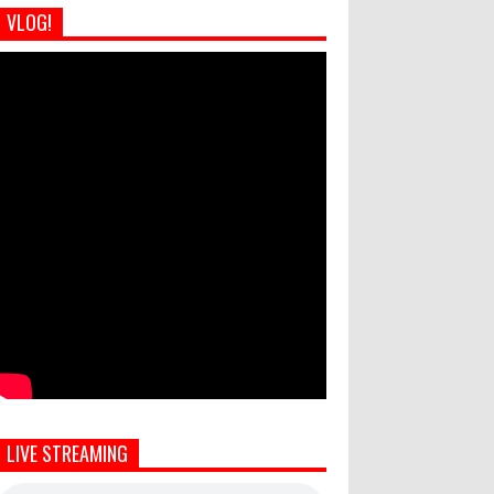
VLOG!
LIVE STREAMING