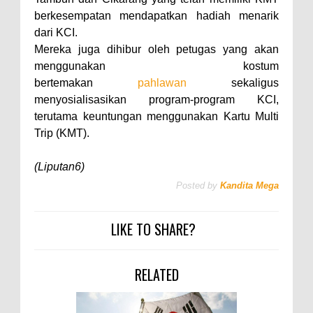
berkesempatan mendapatkan hadiah menarik
dari KCI.
Mereka juga dihibur oleh petugas yang akan
menggunakan kostum
bertemakan
pahlawan
sekaligus
menyosialisasikan program-program KCI,
terutama keuntungan menggunakan Kartu Multi
Trip (KMT).
(Liputan6)
Posted by
Kandita Mega
LIKE TO SHARE?
RELATED