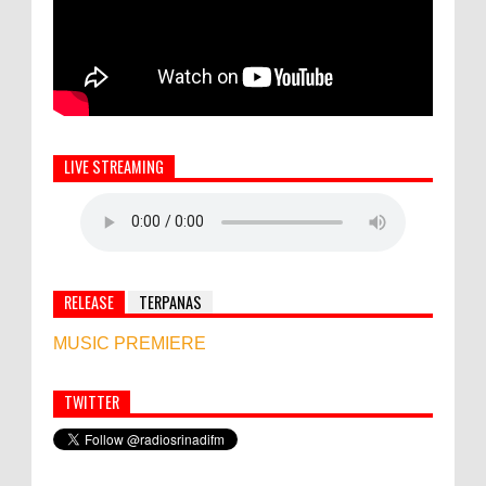
LIVE STREAMING
RELEASE
TERPANAS
MUSIC PREMIERE
TWITTER
Simbol Persahabatan, RI Bangun Islamic Centre di
Afghanistan