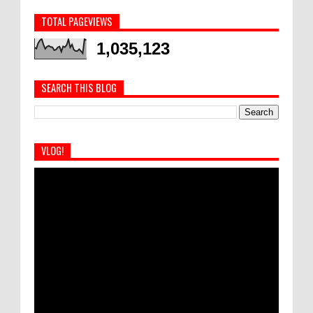
TOTAL PAGEVIEWS
1,035,123
SEARCH THIS BLOG
VLOG!