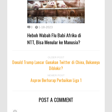
0
1-18-2023
Heboh Wabah Flu Babi Afrika di
NTT, Bisa Menular ke Manusia?
OLDER POST
Donald Trump Lancar Gunakan Twitter di China, Bukannya
Diblokir?
NEWER POST
Asprov Berharap Perbaikan Liga 1
POST A COMMENT