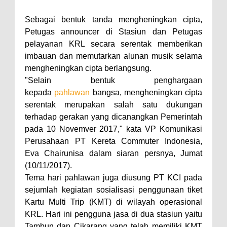
Sebagai bentuk tanda mengheningkan cipta,
Petugas announcer di Stasiun dan Petugas
pelayanan KRL secara serentak memberikan
imbauan dan memutarkan alunan musik selama
mengheningkan cipta berlangsung.
"Selain bentuk penghargaan
kepada
pahlawan
bangsa, mengheningkan cipta
serentak merupakan salah satu dukungan
terhadap gerakan yang dicanangkan Pemerintah
pada 10 Novemver 2017," kata VP Komunikasi
Perusahaan PT Kereta Commuter Indonesia,
Eva Chairunisa dalam siaran persnya, Jumat
(10/11/2017).
Tema hari pahlawan juga diusung PT KCI pada
sejumlah kegiatan sosialisasi penggunaan tiket
Kartu Multi Trip (KMT) di wilayah operasional
KRL. Hari ini pengguna jasa di dua stasiun yaitu
Tambun dan Cikarang yang telah memiliki KMT