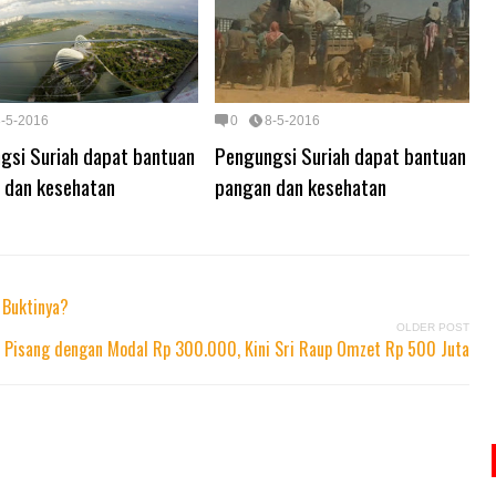
8-5-2016
0
8-5-2016
gsi Suriah dapat bantuan
Pengungsi Suriah dapat bantuan
 dan kesehatan
pangan dan kesehatan
 Buktinya?
OLDER POST
 Pisang dengan Modal Rp 300.000, Kini Sri Raup Omzet Rp 500 Juta