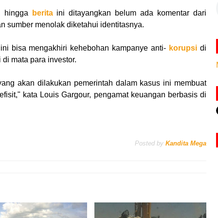
), hingga
berita
ini ditayangkan belum ada komentar dari
n sumber menolak diketahui identitasnya.
ini bisa mengakhiri kehebohan kampanye anti-
korupsi
di
di mata para investor.
 yang akan dilakukan pemerintah dalam kasus ini membuat
isit," kata Louis Gargour, pengamat keuangan berbasis di
Posted by
Kandita Mega