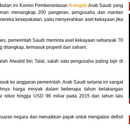
bulan ini Komisi Pemberantasan
Korupsi
Arab Saudi yang
lman menangkap 200 pangeran, pengusaha dan mantan
 mereka kesepakatan, yaitu menyerahkan aset kekayaan jika
mes, pemerintah Saudi meminta aset kekayaan sebanyak 70
g ditangkap, termasuk properti dan saham.
ah Alwalid bin Talal, salah satu pengusaha paling tajir di
asuk ke anggaran pemerintah. Arab Saudi selama ini sangat
hnya harga minyak dalam beberapa tahun belakangan
i rekor hingga USD 98 miliar pada 2015 dan tahun lalu
aran negara dan menaikkan pajak untuk mengatasi defisit