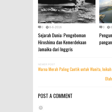
0
8-6-2016
0
Sejarah Dunia: Pengeboman
Pengun
Hiroshima dan Kemerdekaan
pangan
Jamaika dari Inggris
NEWER POST
Warna Merah Paling Cantik untuk Wanita, Inikah
Olah
POST A COMMENT