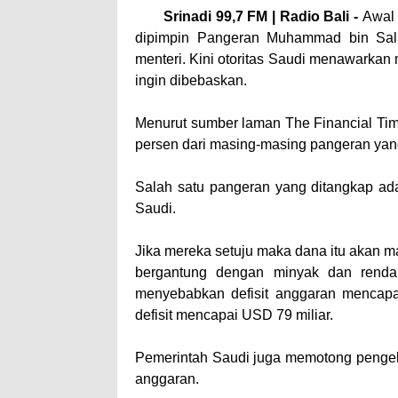
Srinadi 99,7 FM | Radio Bali -
Awal 
dipimpin Pangeran Muhammad bin Sa
menteri. Kini otoritas Saudi menawarkan
ingin dibebaskan.
Menurut sumber laman The Financial Ti
persen dari masing-masing pangeran yan
Salah satu pangeran yang ditangkap adal
Saudi.
Jika mereka setuju maka dana itu akan m
bergantung dengan minyak dan renda
menyebabkan defisit anggaran mencapa
defisit mencapai USD 79 miliar.
Pemerintah Saudi juga memotong pengelu
anggaran.