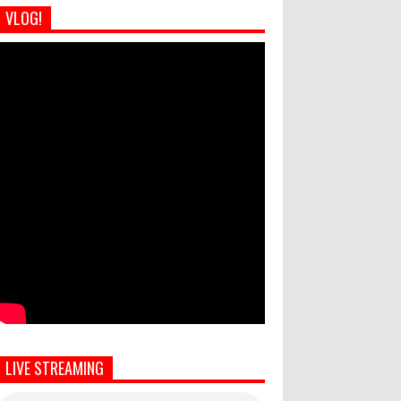
VLOG!
LIVE STREAMING