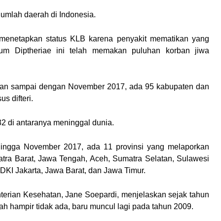
umlah daerah di Indonesia.
menetapkan status KLB karena penyakit mematikan yang
ium Diptheriae ini telah memakan puluhan korban jiwa
an sampai dengan November 2017, ada 95 kabupaten dan
s difteri.
32 di antaranya meninggal dunia.
ingga November 2017, ada 11 provinsi yang melaporkan
umatra Barat, Jawa Tengah, Aceh, Sumatra Selatan, Sulawesi
 DKI Jakarta, Jawa Barat, dan Jawa Timur.
terian Kesehatan, Jane Soepardi, menjelaskan sejak tahun
udah hampir tidak ada, baru muncul lagi pada tahun 2009.