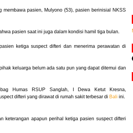
g membawa pasien, Mulyono (53), pasien berinisial NKSS
hwa pasien saat ini juga dalam kondisi hamil tiga bulan.
sien ketiga suspect difteri dan menerima perawatan di
, pihak keluarga belum ada satu pun yang dapat ditemui dan
asubbag Humas RSUP Sanglah, I Dewa Ketut Kresna,
ct difteri yang dirawat di rumah sakit terbesar di
Bali
ini.
keterangan apapun perihal ketiga pasien suspect difteri