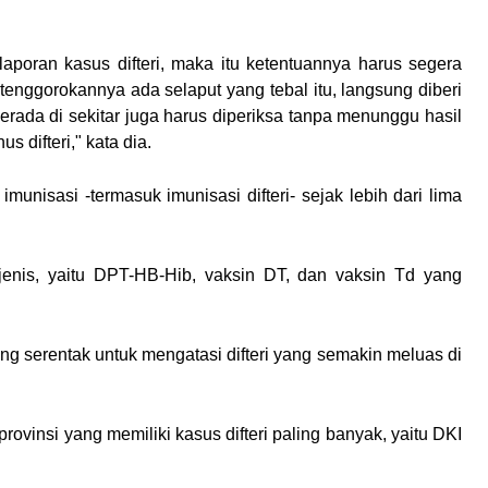
aporan kasus difteri, maka itu ketentuannya harus segera
 tenggorokannya ada selaput yang tebal itu, langsung diberi
erada di sekitar juga harus diperiksa tanpa menunggu hasil
s difteri," kata dia.
unisasi -termasuk imunisasi difteri- sejak lebih dari lima
a jenis, yaitu DPT-HB-Hib, vaksin DT, dan vaksin Td yang
 serentak untuk mengatasi difteri yang semakin meluas di
provinsi yang memiliki kasus difteri paling banyak, yaitu DKI