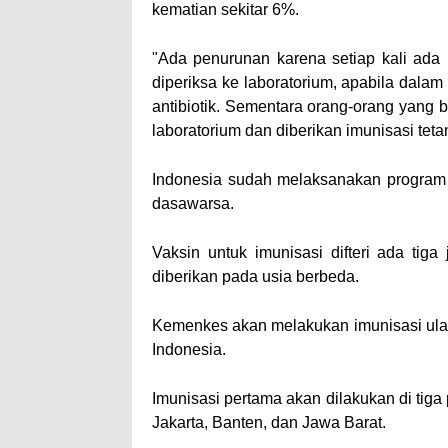
kematian sekitar 6%.
"Ada penurunan karena setiap kali ada l
diperiksa ke laboratorium, apabila dalam
antibiotik. Sementara orang-orang yang b
laboratorium dan diberikan imunisasi tetanu
Indonesia sudah melaksanakan program im
dasawarsa.
Vaksin untuk imunisasi difteri ada tig
diberikan pada usia berbeda.
Kemenkes akan melakukan imunisasi ulang
Indonesia.
Imunisasi pertama akan dilakukan di tiga 
Jakarta, Banten, dan Jawa Barat.