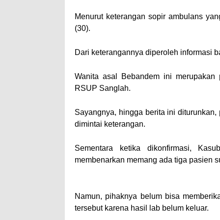
Menurut keterangan sopir ambulans yan
(30).
Dari keterangannya diperoleh informasi ba
Wanita asal Bebandem ini merupakan pa
RSUP Sanglah.
Sayangnya, hingga berita ini diturunkan
dimintai keterangan.
Sementara ketika dikonfirmasi, K
membenarkan memang ada tiga pasien suspe
–– ADVERTISEMENT ––
Namun, pihaknya belum bisa memberikan 
tersebut karena hasil lab belum keluar.