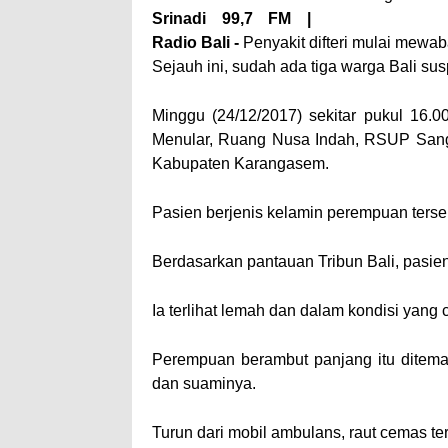
Srinadi 99,7 FM |
Radio Bali -
Penyakit difteri mulai mewaba
Sejauh ini, sudah ada tiga warga Bali sus
Minggu (24/12/2017) sekitar pukul 16.00
Menular, Ruang Nusa Indah, RSUP San
Kabupaten Karangasem.
Pasien berjenis kelamin perempuan ters
Berdasarkan pantauan Tribun Bali, pasi
Ia terlihat lemah dan dalam kondisi yang 
Perempuan berambut panjang itu ditema
dan suaminya.
Turun dari mobil ambulans, raut cemas te