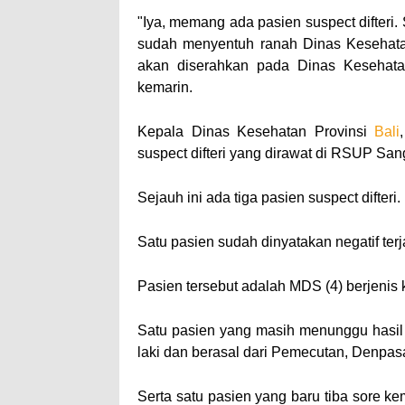
"Iya, memang ada pasien suspect difteri
sudah menyentuh ranah Dinas Kesehatan.
akan diserahkan pada Dinas Kesehatan,"
kemarin.
Kepala Dinas Kesehatan Provinsi
Bali
suspect difteri yang dirawat di RSUP San
Sejauh ini ada tiga pasien suspect difteri.
Satu pasien sudah dinyatakan negatif terjan
Pasien tersebut adalah MDS (4) berjenis k
Satu pasien yang masih menunggu hasil l
laki dan berasal dari Pemecutan, Denpasa
Serta satu pasien yang baru tiba sore k