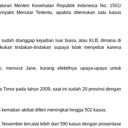
turan Menteri Kesehatan Republik Indonesia No. 1501/
yakit Menular Tertentu, apabila ditemukan satu kasus
itu sudah dianggap kejadian luar biasa, atau KLB, dimana di
akukan tindakan-tindakan supaya tidak menyebar karena
i, menurut Jane, kurang efektifnya upaya-upaya untuk
a Timur pada tahun 2009, saat ini sudah 20 provinsi dengan
 kematian akibat difteri meningkat hingga 502 kasus.
ga November tercatat lebih dari 590 kasus dengan prosentase