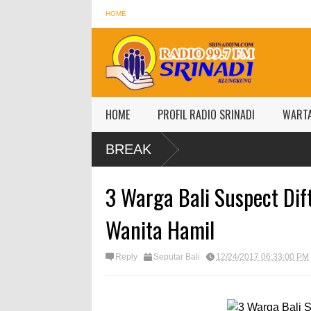
HOME
HOME
PROFIL RADIO SRINADI
WART
BREAK
3 Warga Bali Suspect Dif
Wanita Hamil
Reply
Seputar Bali
12/24/2017 06:33:00 PM