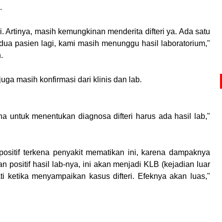
.
. Artinya, masih kemungkinan menderita difteri ya. Ada satu
 dua pasien lagi, kami masih menunggu hasil laboratorium,"
.
uga masih konfirmasi dari klinis dan lab.
rena untuk menentukan diagnosa difteri harus ada hasil lab,"
positif terkena penyakit mematikan ini, karena dampaknya
n positif hasil lab-nya, ini akan menjadi KLB (kejadian luar
ti ketika menyampaikan kasus difteri. Efeknya akan luas,"