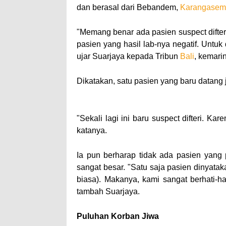
dan berasal dari Bebandem,
Karangasem
"Memang benar ada pasien suspect difteri
pasien yang hasil lab-nya negatif. Untuk
ujar Suarjaya kepada Tribun
Bali
, kemarin
Dikatakan, satu pasien yang baru datang j
–– ADVERTISEMENT ––
"Sekali lagi ini baru suspect difteri. Ka
katanya.
Ia pun berharap tidak ada pasien yang 
sangat besar. "Satu saja pasien dinyataka
biasa). Makanya, kami sangat berhati-ha
tambah Suarjaya.
Puluhan Korban Jiwa