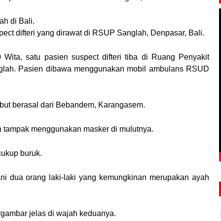
h di Bali.
pect difteri yang dirawat di RSUP Sanglah, Denpasar, Bali.
 Wita, satu pasien suspect difteri tiba di Ruang Penyakit
glah. Pasien dibawa menggunakan mobil ambulans RSUD
ebut berasal dari Bebandem, Karangasem.
en tampak menggunakan masker di mulutnya.
cukup buruk.
ni dua orang laki-laki yang kemungkinan merupakan ayah
rgambar jelas di wajah keduanya.