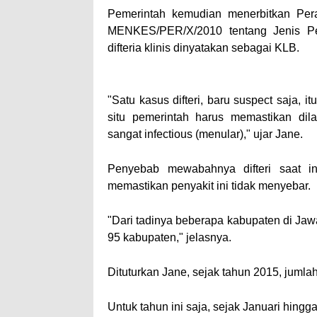
Pemerintah kemudian menerbitkan Pera
MENKES/PER/X/2010 tentang Jenis Pen
difteria klinis dinyatakan sebagai KLB.
–– ADVERTISEMENT ––
"Satu kasus difteri, baru suspect saja, 
situ pemerintah harus memastikan dil
sangat infectious (menular)," ujar Jane.
Penyebab mewabahnya difteri saat in
memastikan penyakit ini tidak menyebar.
"Dari tadinya beberapa kabupaten di Jaw
95 kabupaten," jelasnya.
Dituturkan Jane, sejak tahun 2015, jumlah
Untuk tahun ini saja, sejak Januari hing