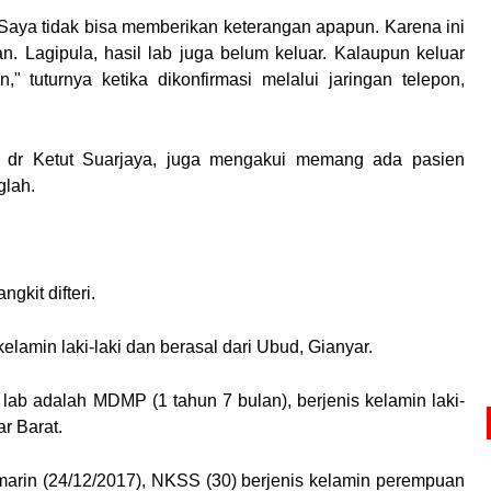
. Saya tidak bisa memberikan keterangan apapun. Karena ini
 Lagipula, hasil lab juga belum keluar. Kalaupun keluar
 tuturnya ketika dikonfirmasi melalui jaringan telepon,
, dr Ketut Suarjaya, juga mengakui memang ada pasien
glah.
gkit difteri.
elamin laki-laki dan berasal dari Ubud, Gianyar.
ab adalah MDMP (1 tahun 7 bulan), berjenis kelamin laki-
r Barat.
emarin (24/12/2017), NKSS (30) berjenis kelamin perempuan