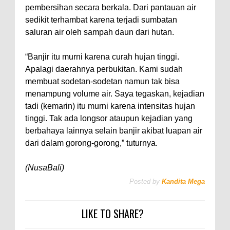
pembersihan secara berkala. Dari pantauan air
sedikit terhambat karena terjadi sumbatan
saluran air oleh sampah daun dari hutan.
“Banjir itu murni karena curah hujan tinggi.
Apalagi daerahnya perbukitan. Kami sudah
membuat sodetan-sodetan namun tak bisa
menampung volume air. Saya tegaskan, kejadian
tadi (kemarin) itu murni karena intensitas hujan
tinggi. Tak ada longsor ataupun kejadian yang
berbahaya lainnya selain banjir akibat luapan air
dari dalam gorong-gorong,” tuturnya.
(NusaBali)
Posted by
Kandita Mega
LIKE TO SHARE?