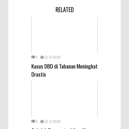
RELATED
0
11-5-2019
Kasus DBD di Tabanan Meningkat
Drastis
0
11-3-2019