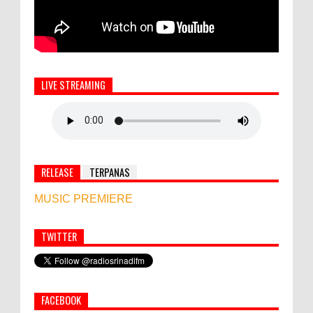
LIVE STREAMING
RELEASE
TERPANAS
MUSIC PREMIERE
TWITTER
Simbol Persahabatan, RI Bangun Islamic Centre di
Afghanistan
FACEBOOK
PEMKAB KLUNGKUNG GELAR PASAR