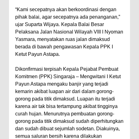
“Kami secepatnya akan berkoordinasi dengan
pihak balai, agar secepatnya ada penanganan,”
ujar Suparta Wijaya. Kepala Balai Besar
Pelaksana Jalan Nasional Wilayah VIII I Nyoman
Yasmara, menyatakan ruas jalan dimaksud
berada di bawah pengawasan Kepala PPK I
Ketut Payun Astapa.
Dikonfirmasi terpisah Kepala Pejabat Pembuat
Komitmen (PPK) Singaraja – Mengwitani I Ketut
Payun Astapa mengaku banjir yang terjadi
kemarin akibat luapan air dari dalam gorong-
gorong pada titik dimaksud. Luapan itu terjadi
karena air tak bisa tertampung akibat tingginya
curah hujan. Menurutnya pembuatan gorong-
gorong pada titik dimaksud sudah diperhitungkan
dan sudah dibuat sejumlah sodetan. Diakuinya,
semua saluran bersih karena dilakukan