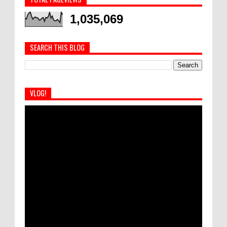
1,035,069
SEARCH THIS BLOG
VLOG!