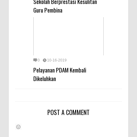
Sekolah Berprestasi Kesulitan
Guru Pembina
0
10-16-2019
Pelayanan PDAM Kembali
Dikeluhkan
POST A COMMENT