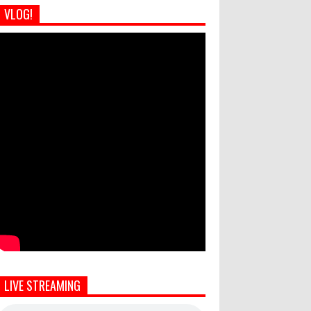
VLOG!
LIVE STREAMING