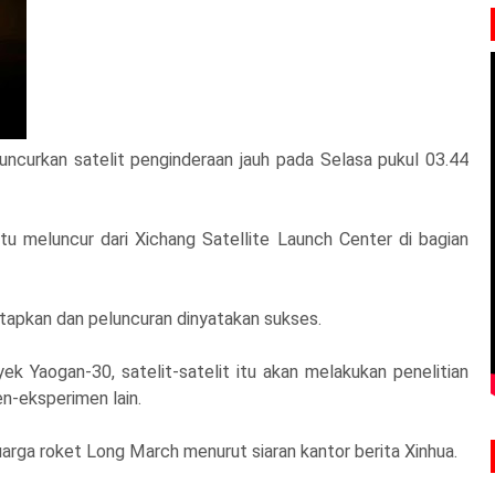
uncurkan satelit penginderaan jauh pada Selasa pukul 03.44
 meluncur dari Xichang Satellite Launch Center di bagian
etapkan dan peluncuran dinyatakan sukses.
ek Yaogan-30, satelit-satelit itu akan melakukan penelitian
n-eksperimen lain.
arga roket Long March menurut siaran kantor berita Xinhua.