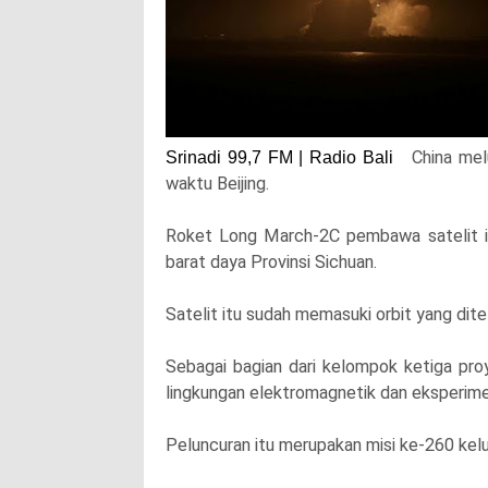
China mel
Srinadi 99,7 FM | Radio Bali
waktu Beijing.
Roket Long March-2C pembawa satelit itu
barat daya Provinsi Sichuan.
Satelit itu sudah memasuki orbit yang dit
Sebagai bagian dari kelompok ketiga proy
lingkungan elektromagnetik dan eksperime
Peluncuran itu merupakan misi ke-260 kelu