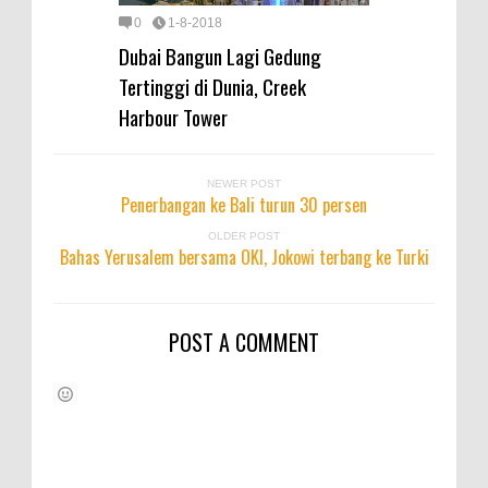
0
1-8-2018
Dubai Bangun Lagi Gedung
Tertinggi di Dunia, Creek
Harbour Tower
NEWER POST
Penerbangan ke Bali turun 30 persen
OLDER POST
Bahas Yerusalem bersama OKI, Jokowi terbang ke Turki
POST A COMMENT