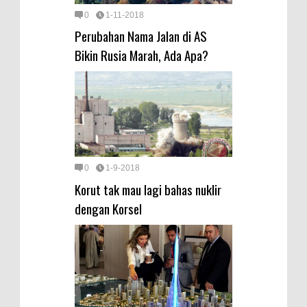
0
1-11-2018
Perubahan Nama Jalan di AS
Bikin Rusia Marah, Ada Apa?
0
1-9-2018
Korut tak mau lagi bahas nuklir
dengan Korsel