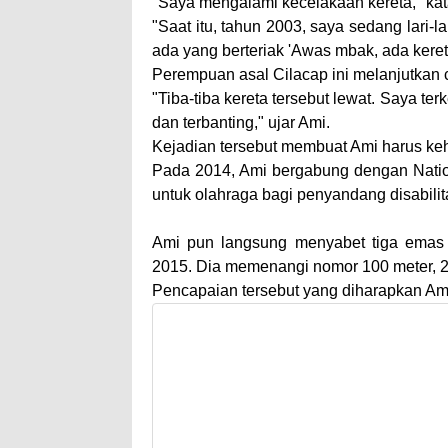
"Saya mengalami kecelakaan kereta," ka
"Saat itu, tahun 2003, saya sedang lari-l
ada yang berteriak 'Awas mbak, ada keret
Perempuan asal Cilacap ini melanjutkan c
"Tiba-tiba kereta tersebut lewat. Saya te
dan terbanting," ujar Ami.
Kejadian tersebut membuat Ami harus keh
Pada 2014, Ami bergabung dengan Nati
untuk olahraga bagi penyandang disabilit
Ami pun langsung menyabet tiga emas 
2015. Dia memenangi nomor 100 meter, 2
Pencapaian tersebut yang diharapkan Ami