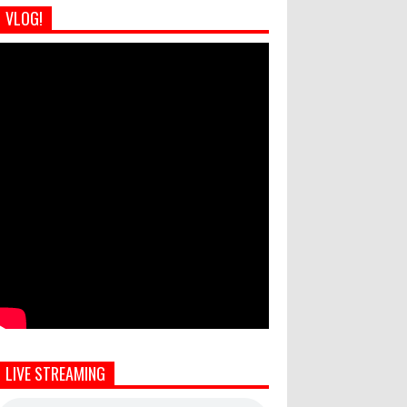
VLOG!
LIVE STREAMING