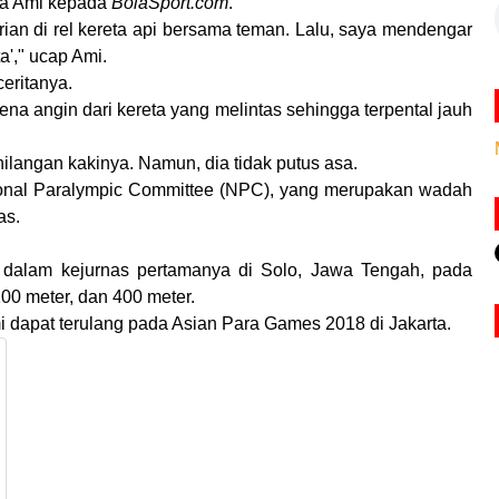
ta Ami kepada
BolaSport.com
.
arian di rel kereta api bersama teman. Lalu, saya mendengar
a'," ucap Ami.
eritanya.
rkena angin dari kereta yang melintas sehingga terpental jauh
ilangan kakinya. Namun, dia tidak putus asa.
onal Paralympic Committee (NPC), yang merupakan wadah
as.
dalam kejurnas pertamanya di Solo, Jawa Tengah, pada
00 meter, dan 400 meter.
 dapat terulang pada Asian Para Games 2018 di Jakarta.