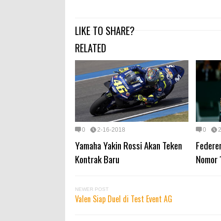
LIKE TO SHARE?
RELATED
0
2-16-2018
0
Yamaha Yakin Rossi Akan Teken
Federer
Kontrak Baru
Nomor 
NEWER POST
Valen Siap Duel di Test Event AG