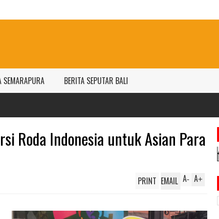
A SEMARAPURA
BERITA SEPUTAR BALI
Harg
per 
ursi Roda Indonesia untuk Asian Para
A
A
PRINT
EMAIL
-
+