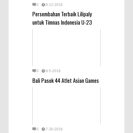
0
8-12-2018
Persembahan Terbaik Lilipaly
untuk Timnas Indonesia U-23
0
8-5-2018
Bali Pasok 44 Atlet Asian Games
0
7-30-2018