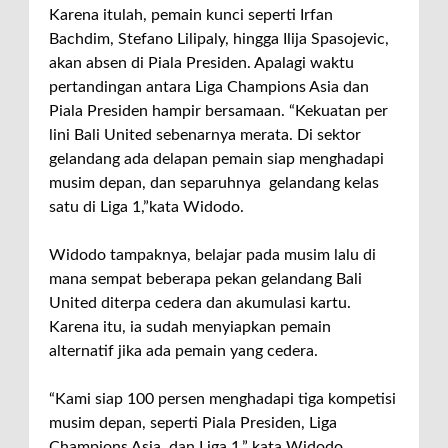
Karena itulah, pemain kunci seperti Irfan
Bachdim, Stefano Lilipaly, hingga Ilija Spasojevic,
akan absen di Piala Presiden. Apalagi waktu
pertandingan antara Liga Champions Asia dan
Piala Presiden hampir bersamaan. “Kekuatan per
lini Bali United sebenarnya merata. Di sektor
gelandang ada delapan pemain siap menghadapi
musim depan, dan separuhnya gelandang kelas
satu di Liga 1,”kata Widodo.
Widodo tampaknya, belajar pada musim lalu di
mana sempat beberapa pekan gelandang Bali
United diterpa cedera dan akumulasi kartu.
Karena itu, ia sudah menyiapkan pemain
alternatif jika ada pemain yang cedera.
“Kami siap 100 persen menghadapi tiga kompetisi
musim depan, seperti Piala Presiden, Liga
Champions Asia, dan Liga 1,” kata Widodo.