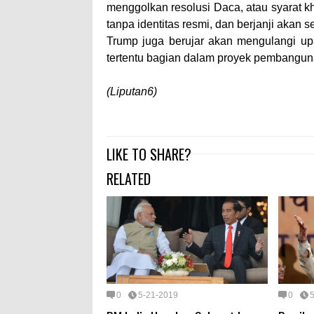
menggolkan resolusi Daca, atau syarat 
tanpa identitas resmi, dan berjanji akan
Trump juga berujar akan mengulangi 
tertentu bagian dalam proyek pembangun
(Liputan6)
LIKE TO SHARE?
RELATED
0
5-21-2019
0