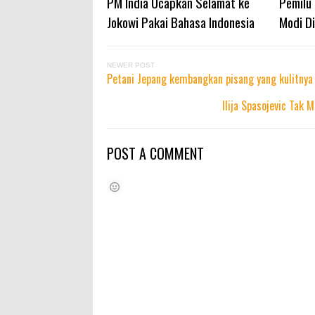
PM India Ucapkan Selamat ke
Pemilu 
Jokowi Pakai Bahasa Indonesia
Modi D
NEWER POST
Petani Jepang kembangkan pisang yang kulitnya
Ilija Spasojevic Tak 
POST A COMMENT