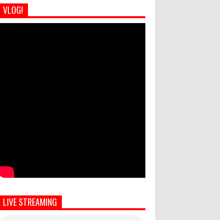
VLOG!
LIVE STREAMING