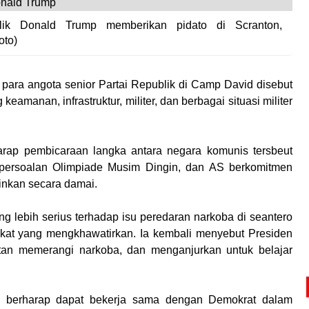
lik Donald Trump memberikan pidato di Scranton,
oto)
para angota senior Partai Republik di Camp David disebut
eamanan, infrastruktur, militer, dan berbagai situasi militer
rap pembicaraan langka antara negara komunis tersbeut
 persoalan Olimpiade Musim Dingin, dan AS berkomitmen
nkan secara damai.
ng lebih serius terhadap isu peredaran narkoba di seantero
gkat yang mengkhawatirkan. Ia kembali menyebut Presiden
nutan memerangi narkoba, dan menganjurkan untuk belajar
mp berharap dapat bekerja sama dengan Demokrat dalam