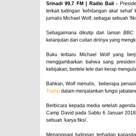
Srinadi 99,7 FM | Radio Bali -
Presid
terkait tudingan 'kehilangan akal sehat
jurnalis Michael Wolf, sebagai sebuah 'fi
Sebagaimana dikutip dari laman
BB
kelanjutan dari cuitan dirinya yang mengk
Buku terbaru Michael Wolf yang ber
menggambarkan bahwa sang presiden
kebijakan, bertele-tele dan kerap mengula
Bahkan, Wolf menulis, beberapa penasi
Trump
dalam menjalankan fungsi jabatan
Berbicara kepada media setelah agenda 
Camp David pada Sabtu 6 Januari 2018 
sebuah 'karya fiksi'.
Menanggapi tudingan terhadap kapasita