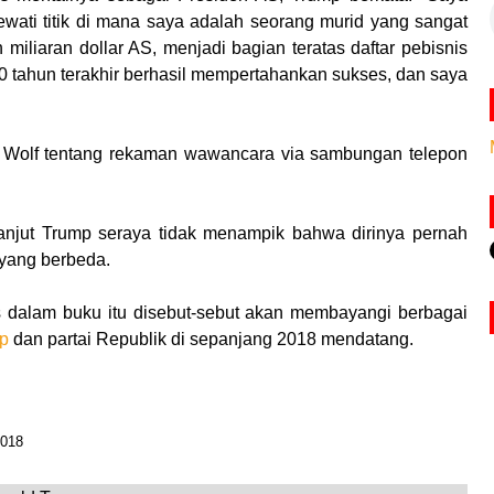
lewati titik di mana saya adalah seorang murid yang sangat
miliaran dollar AS, menjadi bagian teratas daftar pebisnis
 10 tahun terakhir berhasil mempertahankan sukses, dan saya
 Wolf tentang rekaman wawancara via sambungan telepon
" lanjut Trump seraya tidak menampik bahwa dirinya pernah
 yang berbeda.
is dalam buku itu disebut-sebut akan membayangi berbagai
p
dan partai Republik di sepanjang 2018 mendatang.
2018