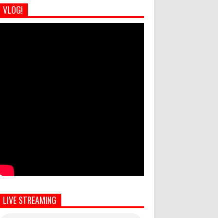
VLOG!
LIVE STREAMING