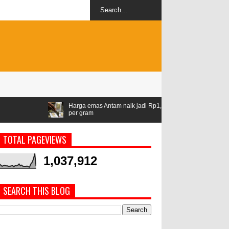
Harga emas Antam naik jadi Rp1,528 juta
Airlangga: ASEAN jad
per gram
geopolitik
TOTAL PAGEVIEWS
1,037,912
SEARCH THIS BLOG