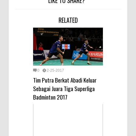
LIKE TO SHARE?
RELATED
0
2-25-2017
Tim Putra Berkat Abadi Keluar
Sebagai Juara Tiga Superliga
Badminton 2017