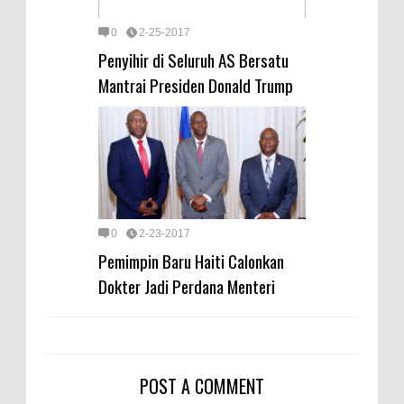
0
2-25-2017
Penyihir di Seluruh AS Bersatu
Mantrai Presiden Donald Trump
0
2-23-2017
Pemimpin Baru Haiti Calonkan
Dokter Jadi Perdana Menteri
POST A COMMENT