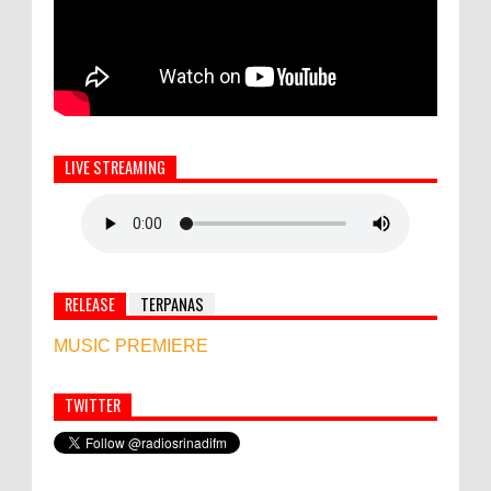
LIVE STREAMING
RELEASE
TERPANAS
MUSIC PREMIERE
TWITTER
Simbol Persahabatan, RI Bangun Islamic Centre di
Afghanistan