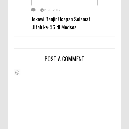
0
6-20-2017
Jokowi Banjir Ucapan Selamat
Ultah ke-56 di Medsos
POST A COMMENT