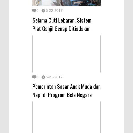
0
6-22-2017
Selama Cuti Lebaran, Sistem
Plat Ganjil Genap Ditiadakan
0
6-21-2017
Pemerintah Sasar Anak Muda dan
Napi di Program Bela Negara