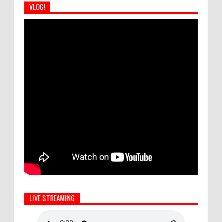
VLOG!
LIVE STREAMING