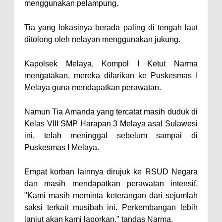
menggunakan pelampung.
Tia yang lokasinya berada paling di tengah laut
ditolong oleh nelayan menggunakan jukung.
Kapolsek Melaya, Kompol I Ketut Narma
mengatakan, mereka dilarikan ke Puskesmas I
Melaya guna mendapatkan perawatan.
Namun Tia Amanda yang tercatat masih duduk di
Kelas VIII SMP Harapan 3 Melaya asal Sulawesi
ini, telah meninggal sebelum sampai di
Puskesmas I Melaya.
Empat korban lainnya dirujuk ke RSUD Negara
dan masih mendapatkan perawatan intensif.
"Kami masih meminta keterangan dari sejumlah
saksi terkait musibah ini. Perkembangan lebih
lanjut akan kami laporkan," tandas Narma.