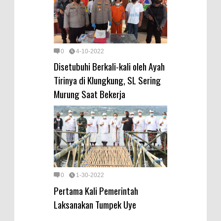
0
4-10-2022
Disetubuhi Berkali-kali oleh Ayah
Tirinya di Klungkung, SL Sering
Murung Saat Bekerja
0
1-30-2022
Pertama Kali Pemerintah
Laksanakan Tumpek Uye