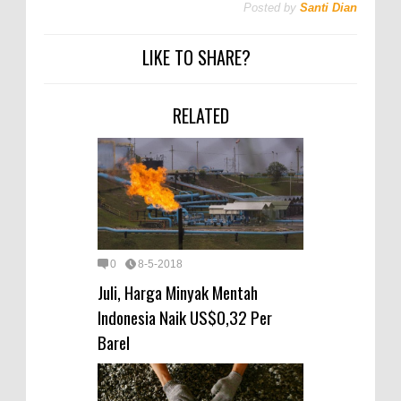
Posted by
Santi Dian
LIKE TO SHARE?
RELATED
0
8-5-2018
Juli, Harga Minyak Mentah
Indonesia Naik US$0,32 Per
Barel