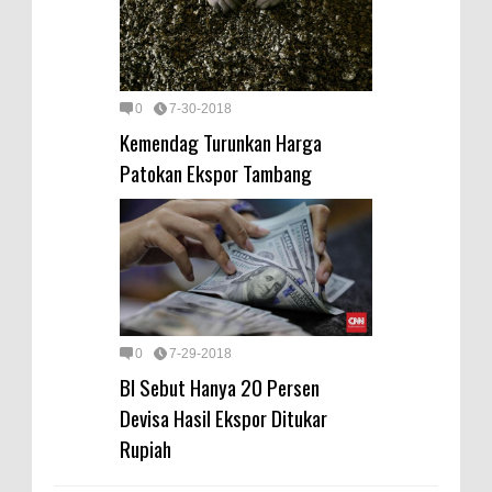
0
7-30-2018
Kemendag Turunkan Harga
Patokan Ekspor Tambang
0
7-29-2018
BI Sebut Hanya 20 Persen
Devisa Hasil Ekspor Ditukar
Rupiah