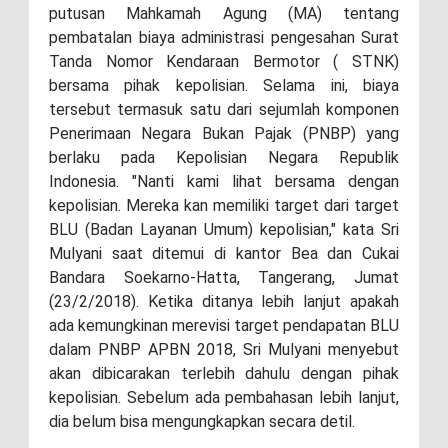
putusan Mahkamah Agung (MA) tentang
pembatalan biaya administrasi pengesahan Surat
Tanda Nomor Kendaraan Bermotor ( STNK)
bersama pihak kepolisian. Selama ini, biaya
tersebut termasuk satu dari sejumlah komponen
Penerimaan Negara Bukan Pajak (PNBP) yang
berlaku pada Kepolisian Negara Republik
Indonesia. "Nanti kami lihat bersama dengan
kepolisian. Mereka kan memiliki target dari target
BLU (Badan Layanan Umum) kepolisian," kata Sri
Mulyani saat ditemui di kantor Bea dan Cukai
Bandara Soekarno-Hatta, Tangerang, Jumat
(23/2/2018). Ketika ditanya lebih lanjut apakah
ada kemungkinan merevisi target pendapatan BLU
dalam PNBP APBN 2018, Sri Mulyani menyebut
akan dibicarakan terlebih dahulu dengan pihak
kepolisian. Sebelum ada pembahasan lebih lanjut,
dia belum bisa mengungkapkan secara detil.