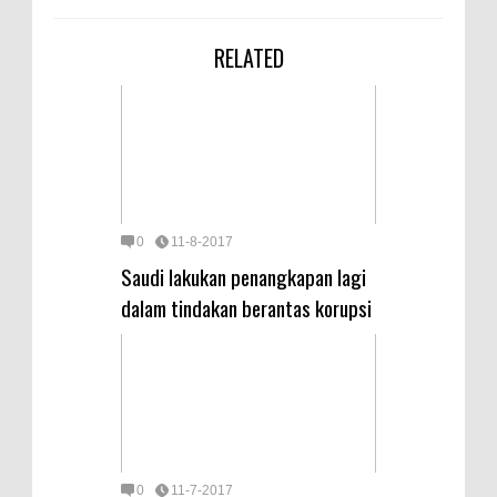
RELATED
0
11-8-2017
Saudi lakukan penangkapan lagi
dalam tindakan berantas korupsi
0
11-7-2017