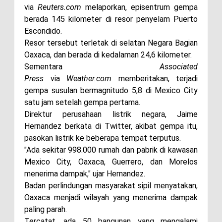
via
Reuters.com
melaporkan, episentrum gempa
berada 145 kilometer di resor penyelam Puerto
Escondido.
Resor tersebut terletak di selatan Negara Bagian
Oaxaca, dan berada di kedalaman 24,6 kilometer.
Sementara
Associated
Press
via
Weather.com
memberitakan, terjadi
gempa susulan bermagnitudo 5,8 di Mexico City
satu jam setelah gempa pertama.
Direktur perusahaan listrik negara, Jaime
Hernandez berkata di Twitter, akibat gempa itu,
pasokan listrik ke beberapa tempat terputus.
"Ada sekitar 998.000 rumah dan pabrik di kawasan
Mexico City, Oaxaca, Guerrero, dan Morelos
menerima dampak," ujar Hernandez.
Badan perlindungan masyarakat sipil menyatakan,
Oaxaca menjadi wilayah yang menerima dampak
paling parah.
Tercatat, ada 50 bangunan yang mengalami