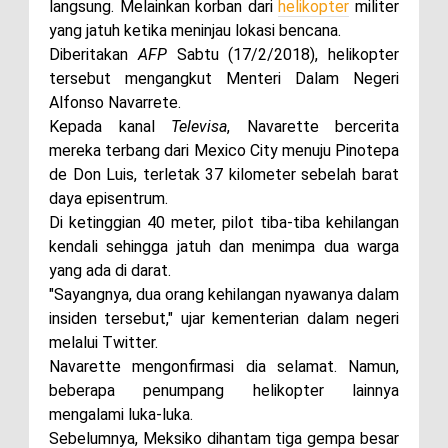
langsung. Melainkan korban dari
helikopter
militer
yang jatuh ketika meninjau lokasi bencana.
Diberitakan
AFP
Sabtu (17/2/2018), helikopter
tersebut mengangkut Menteri Dalam Negeri
Alfonso Navarrete.
Kepada kanal
Televisa
, Navarette bercerita
mereka terbang dari Mexico City menuju Pinotepa
de Don Luis, terletak 37 kilometer sebelah barat
daya episentrum.
Di ketinggian 40 meter, pilot tiba-tiba kehilangan
kendali sehingga jatuh dan menimpa dua warga
yang ada di darat.
"Sayangnya, dua orang kehilangan nyawanya dalam
insiden tersebut," ujar kementerian dalam negeri
melalui Twitter.
Navarette mengonfirmasi dia selamat. Namun,
beberapa penumpang helikopter lainnya
mengalami luka-luka.
Sebelumnya, Meksiko dihantam tiga gempa besar