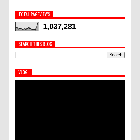
TOTAL PAGEVIEWS
1,037,281
SEARCH THIS BLOG
VLOG!