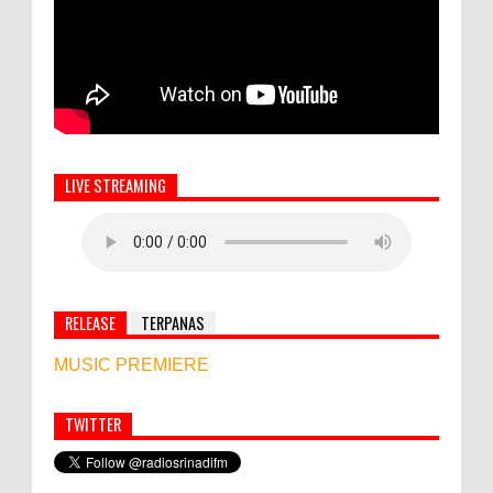
LIVE STREAMING
RELEASE
TERPANAS
MUSIC PREMIERE
TWITTER
Simbol Persahabatan, RI Bangun Islamic Centre di
Afghanistan