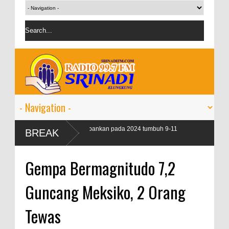
argetkan kredit perbankan pada 2024 tumbuh 9-11
BREAK
n
Gempa Bermagnitudo 7,2
Guncang Meksiko, 2 Orang
Tewas