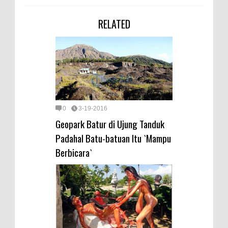
RELATED
0
3-19-2016
Geopark Batur di Ujung Tanduk
Padahal Batu-batuan Itu `Mampu
Berbicara`