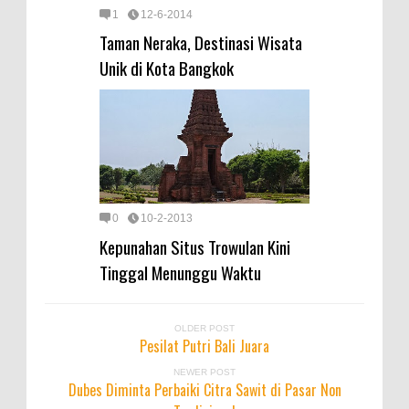
1
12-6-2014
Taman Neraka, Destinasi Wisata
Unik di Kota Bangkok
0
10-2-2013
Kepunahan Situs Trowulan Kini
Tinggal Menunggu Waktu
OLDER POST
Pesilat Putri Bali Juara
NEWER POST
Dubes Diminta Perbaiki Citra Sawit di Pasar Non