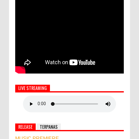
LIVE STREAMING
RELEASE
TERPANAS
MUSIC PREMIERE