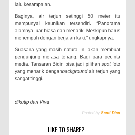
lalu kesampaian.
Baginya, air terjun setinggi 50 meter itu
mempunyai keunikan tersendiri. “Panorama
alamnya luar biasa dan menarik. Meskipun harus
menempuh dengan berjalan kaki,” ungkapnya.
Suasana yang masih natural ini akan membuat
pengunjung merasa tenang. Bagi para pecinta
media, Tansaran Bidin bisa jadi pilihan
spot
foto
yang menarik dengan
background
air terjun yang
sangat tinggi.
dikutip dari Viva
Posted by
Santi Dian
LIKE TO SHARE?