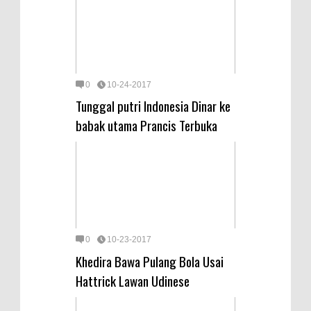
0
10-24-2017
Tunggal putri Indonesia Dinar ke
babak utama Prancis Terbuka
0
10-23-2017
Khedira Bawa Pulang Bola Usai
Hattrick Lawan Udinese