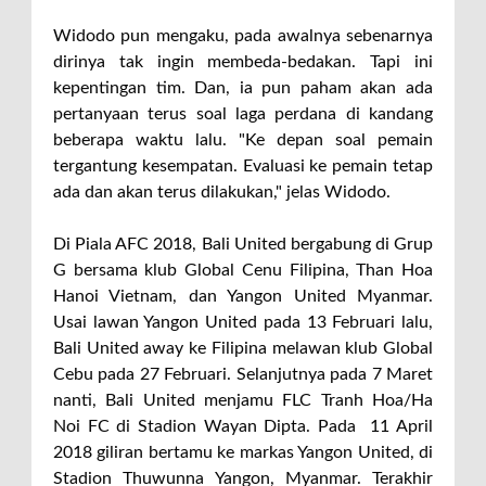
Widodo pun mengaku, pada awalnya sebenarnya
dirinya tak ingin membeda-bedakan. Tapi ini
kepentingan tim. Dan, ia pun paham akan ada
pertanyaan terus soal laga perdana di kandang
beberapa waktu lalu. "Ke depan soal pemain
tergantung kesempatan. Evaluasi ke pemain tetap
ada dan akan terus dilakukan," jelas Widodo.
Di Piala AFC 2018, Bali United bergabung di Grup
G bersama klub Global Cenu Filipina, Than Hoa
Hanoi Vietnam, dan Yangon United Myanmar.
Usai lawan Yangon United pada 13 Februari lalu,
Bali United away ke Filipina melawan klub Global
Cebu pada 27 Februari. Selanjutnya pada 7 Maret
nanti, Bali United menjamu FLC Tranh Hoa/Ha
Noi FC di Stadion Wayan Dipta. Pada 11 April
2018 giliran bertamu ke markas Yangon United, di
Stadion Thuwunna Yangon, Myanmar. Terakhir