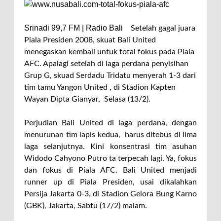
Srinadi 99,7 FM | Radio Bali
Setelah gagal juara
Piala Presiden 2008, skuat Bali United
menegaskan kembali untuk total fokus pada Piala
AFC. Apalagi setelah di laga perdana penyisihan
Grup G, skuad Serdadu Tridatu menyerah 1-3 dari
tim tamu Yangon United , di Stadion Kapten
Wayan Dipta Gianyar, Selasa (13/2).
Perjudian Bali United di laga perdana, dengan
menurunan tim lapis kedua, harus ditebus di lima
laga selanjutnya. Kini konsentrasi tim asuhan
Widodo Cahyono Putro ta terpecah lagi. Ya, fokus
dan fokus di Piala AFC. Bali United menjadi
runner up di Piala Presiden, usai dikalahkan
Persija Jakarta 0-3, di Stadion Gelora Bung Karno
(GBK), Jakarta, Sabtu (17/2) malam.