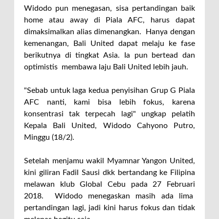
Widodo pun menegasan, sisa pertandingan baik
home atau away di Piala AFC, harus dapat
dimaksimalkan alias dimenangkan. Hanya dengan
kemenangan, Bali United dapat melaju ke fase
berikutnya di tingkat Asia. Ia pun bertead dan
optimistis membawa laju Bali United lebih jauh.
"Sebab untuk laga kedua penyisihan Grup G Piala
AFC nanti, kami bisa lebih fokus, karena
konsentrasi tak terpecah lagi" ungkap pelatih
Kepala Bali United, Widodo Cahyono Putro,
Minggu (18/2).
Setelah menjamu wakil Myamnar Yangon United,
kini giliran Fadil Sausi dkk bertandang ke Filipina
melawan klub Global Cebu pada 27 Februari
2018. Widodo menegaskan masih ada lima
pertandingan lagi, jadi kini harus fokus dan tidak