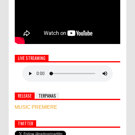
LIVE STREAMING
RELEASE
TERPANAS
MUSIC PREMIERE
TWITTER
Simbol Persahabatan, RI Bangun Islamic Centre di