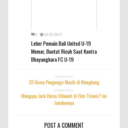
0
10-22-2017
Leher Pemain Bali United U-19
Memar, Buntut Ricuh Saat Kontra
Bhayangkara FC U-19
OLDER POST
33 Siswa Pengungsi Masih di Klungkung
NEWER POST
Mengapa Jack Harus Dibunuh di Film Titanic? Ini
Jawabannya
POST A COMMENT