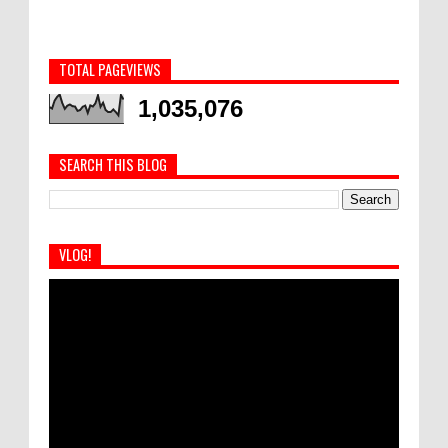
TOTAL PAGEVIEWS
1,035,076
SEARCH THIS BLOG
VLOG!