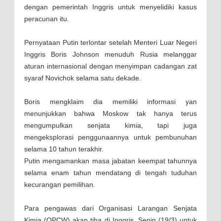
dengan pemerintah Inggris untuk menyelidiki kasus
peracunan itu.
Pernyataan Putin terlontar setelah Menteri Luar Negeri
Inggris Boris Johnson menuduh Rusia melanggar
aturan internasional dengan menyimpan cadangan zat
syaraf Novichok selama satu dekade.
Boris mengklaim dia memiliki informasi yan
menunjukkan bahwa Moskow tak hanya terus
mengumpulkan senjata kimia, tapi juga
mengeksplorasi penggunaannya untuk pembunuhan
selama 10 tahun terakhir.
Putin mengamankan masa jabatan keempat tahunnya
selama enam tahun mendatang di tengah tuduhan
kecurangan pemilihan.
Para pengawas dari Organisasi Larangan Senjata
Kimia (OPCW) akan tiba di Inggris, Senin (19/3) untuk