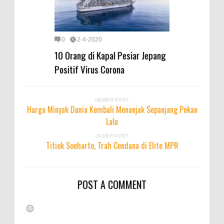
0
2-4-2020
10 Orang di Kapal Pesiar Jepang
Positif Virus Corona
NEWER POST
Harga Minyak Dunia Kembali Menanjak Sepanjang Pekan
Lalu
OLDER POST
Titiek Soeharto, Trah Cendana di Elite MPR
POST A COMMENT