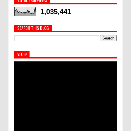
TOTAL PAGEVIEWS
1,035,441
SEARCH THIS BLOG
VLOG!