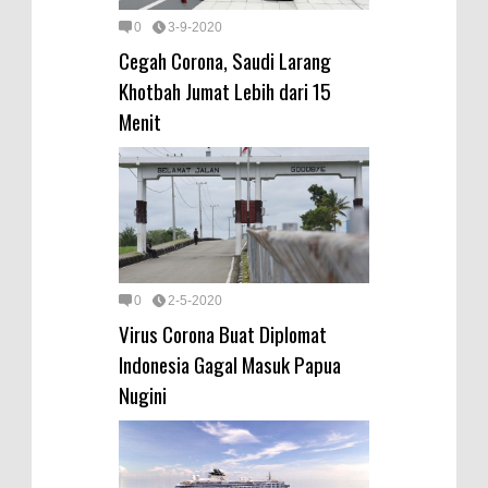
0
3-9-2020
Cegah Corona, Saudi Larang
Khotbah Jumat Lebih dari 15
Menit
0
2-5-2020
Virus Corona Buat Diplomat
Indonesia Gagal Masuk Papua
Nugini