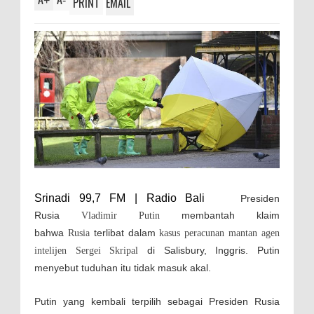
+
-
PRINT
EMAIL
Srinadi 99,7 FM | Radio Bali
Presiden
Rusia
membantah klaim
Vladimir Putin
bahwa
terlibat dalam
Rusia
kasus peracunan mantan agen
di Salisbury, Inggris. Putin
intelijen Sergei Skripal
menyebut tuduhan itu tidak masuk akal.
Putin yang kembali terpilih sebagai Presiden Rusia