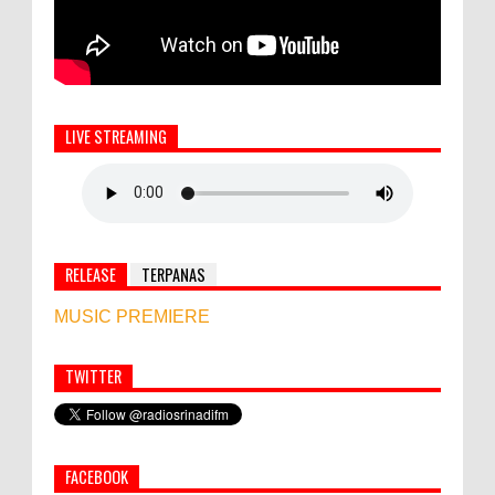
LIVE STREAMING
RELEASE
TERPANAS
MUSIC PREMIERE
TWITTER
Simbol Persahabatan, RI Bangun Islamic Centre di
Afghanistan
FACEBOOK
PEMKAB KLUNGKUNG GELAR PASAR