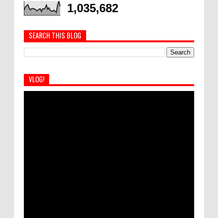
1,035,682
SEARCH THIS BLOG
VLOG!