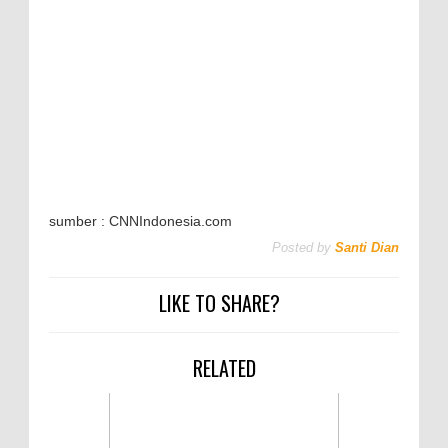
sumber : CNNIndonesia.com
Posted by
Santi Dian
LIKE TO SHARE?
RELATED