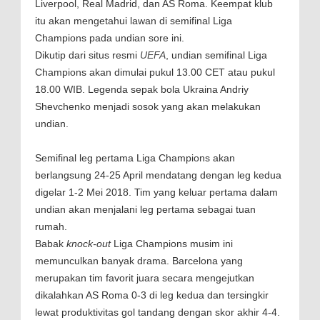
Liverpool, Real Madrid, dan AS Roma. Keempat klub
itu akan mengetahui lawan di semifinal Liga
Champions pada undian sore ini.
Dikutip dari situs resmi
UEFA
, undian semifinal Liga
Champions akan dimulai pukul 13.00 CET atau pukul
18.00 WIB. Legenda sepak bola Ukraina Andriy
Shevchenko menjadi sosok yang akan melakukan
undian.
Semifinal leg pertama Liga Champions akan
berlangsung 24-25 April mendatang dengan leg kedua
digelar 1-2 Mei 2018. Tim yang keluar pertama dalam
undian akan menjalani leg pertama sebagai tuan
rumah.
Babak
knock-out
Liga Champions musim ini
memunculkan banyak drama. Barcelona yang
merupakan tim favorit juara secara mengejutkan
dikalahkan AS Roma 0-3 di leg kedua dan tersingkir
lewat produktivitas gol tandang dengan skor akhir 4-4.