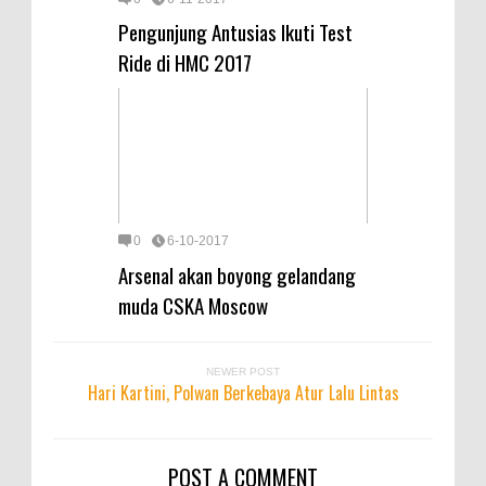
Pengunjung Antusias Ikuti Test
Ride di HMC 2017
0
6-10-2017
Arsenal akan boyong gelandang
muda CSKA Moscow
NEWER POST
Hari Kartini, Polwan Berkebaya Atur Lalu Lintas
POST A COMMENT