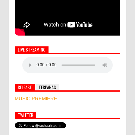
LIVE STREAMING
RELEASE
TERPANAS
MUSIC PREMIERE
TWITTER
Simbol Persahabatan, RI Bangun Islamic Centre di
Afghanistan