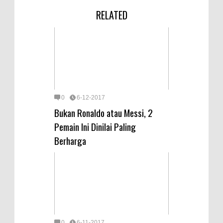
RELATED
0
6-12-2017
Bukan Ronaldo atau Messi, 2
Pemain Ini Dinilai Paling
Berharga
0
6-11-2017