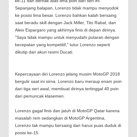
ke-11 dan berhak atas lima poin dari seri ini.
Sepanjang balapan, Lorenzo tidak mampu menyodok
ke posisi lima besar. Lorenzo bahkan kalah bersaing
saat beradu skill dengan Jack Miller, Tito Rabat, dan
Aleix Espargaro yang akhirnya finis di depan dirinya.
"Saya tidak mampu untuk menyudahi putaran dengan
kecepatan yang kompetitif," tutur Lorenzo seperti
dikutip dari akun resmi Ducati.
Kepercayaan diri Lorenzo jelang musim MotoGP 2018
bergulir saat ini sirna. Lorenzo baru meraup enam poin
dari tiga seri awal, membuat dirinya tertinggal 40 poin
dari pemuncak klasemen.
Lorenzo gagal finis dan jatuh di MotoGP Qatar karena
masalah rem sedangkan di MotoGP Argentina,
Lorenzo tak mampu bersaing dan harus puas duduk di
posisi ke-15.