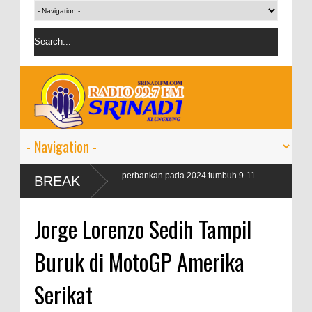
OJK targetkan kredit perbankan pada 2024 tumbuh 9-11
BREAK
persen
Jorge Lorenzo Sedih Tampil
Buruk di MotoGP Amerika
Serikat