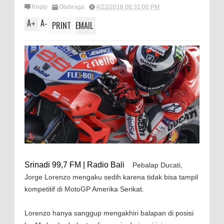
Reply
Olahraga
4/22/2018 06:31:00 PM
A
A
+
-
PRINT
EMAIL
Srinadi 99,7 FM | Radio Bali
Pebalap Ducati,
Jorge Lorenzo mengaku sedih karena tidak bisa tampil
kompetitif di MotoGP Amerika Serikat.
Lorenzo hanya sanggup mengakhiri balapan di posisi