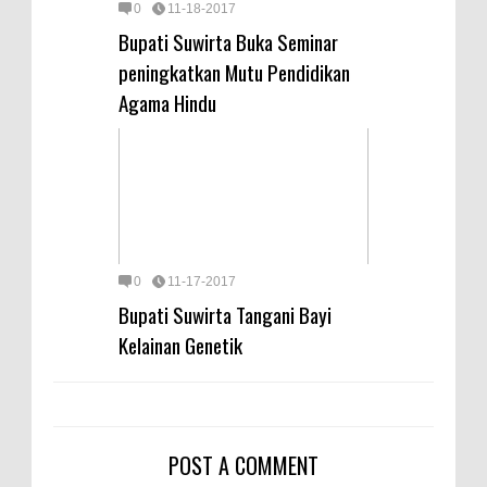
0
11-18-2017
Bupati Suwirta Buka Seminar
peningkatkan Mutu Pendidikan
Agama Hindu
0
11-17-2017
Bupati Suwirta Tangani Bayi
Kelainan Genetik
POST A COMMENT