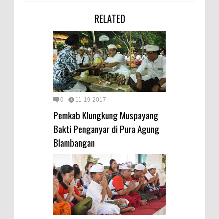
RELATED
0
11-19-2017
Pemkab Klungkung Muspayang
Bakti Penganyar di Pura Agung
Blambangan