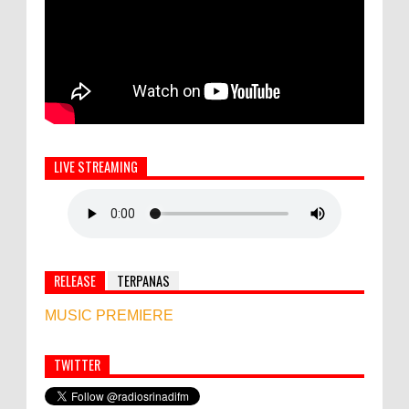
LIVE STREAMING
RELEASE
TERPANAS
MUSIC PREMIERE
TWITTER
Simbol Persahabatan, RI Bangun Islamic Centre di
Afghanistan