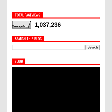
TOTAL PAGEVIEWS
1,037,236
SEARCH THIS BLOG
VLOG!