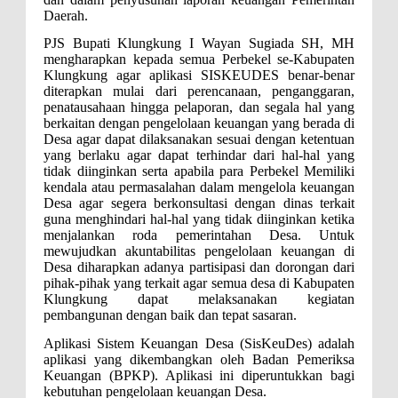
Daerah.
PJS Bupati Klungkung I Wayan Sugiada SH, MH
mengharapkan kepada semua Perbekel se-Kabupaten
Klungkung agar aplikasi SISKEUDES benar-benar
diterapkan mulai dari perencanaan, penganggaran,
penatausahaan hingga pelaporan, dan segala hal yang
berkaitan dengan pengelolaan keuangan yang berada di
Desa agar dapat dilaksanakan sesuai dengan ketentuan
yang berlaku agar dapat terhindar dari hal-hal yang
tidak diinginkan serta apabila para Perbekel Memiliki
kendala atau permasalahan dalam mengelola keuangan
Desa agar segera
berkonsultasi dengan dinas terkait
guna menghindari hal-hal yang tidak diinginkan ketika
menjalankan roda pemerintahan Desa. Untuk
mewujudkan akuntabilitas pengelolaan keuangan di
Desa diharapkan adanya partisipasi dan dorongan dari
pihak-pihak yang terkait agar semua desa di Kabupaten
Klungkung dapat melaksanakan kegiatan
pembangunan dengan baik dan tepat sasaran.
Aplikasi Sistem Keuangan Desa (SisKeuDes) adalah
aplikasi yang dikembangkan oleh Badan Pemeriksa
Keuangan (BPKP). Aplikasi ini diperuntukkan bagi
kebutuhan pengelolaan keuangan Desa.