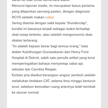
Menurut laporan medis, ini merupakan kasus pertama
yang dilaporkan seorang pasien, dengan diagnosis
RCVS setelah makan
cabai
.
Sering disertai dengan sakit kepala "thunderclap",
kondisi ini biasanya terjadi sebagai reaksi terhadap
obat resep tertentu, atau setelah mengonsumsi obat-
obatan terlarang.
"Ini adalah kejutan besar bagi semua orang," kata
dokter Kulothungan Gunasekaran dari Henry Ford
Hospital di Detroit, salah satu penulis artikel yang turut
memperingatkan bahaya menyantap cabai api,
sebutan lain Carolina Reaper.
Korban pria disebut berangsur-angsur sembuh setelah
melakukan tindakan CAT, selama lima minggu berturut-
turut, sebelum kemudian ruang arterinya telah kembali
ke ukuran normal.