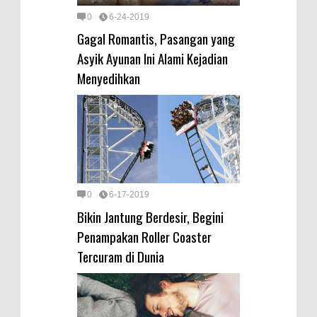
0
6-24-2019
Gagal Romantis, Pasangan yang
Asyik Ayunan Ini Alami Kejadian
Menyedihkan
0
6-17-2019
Bikin Jantung Berdesir, Begini
Penampakan Roller Coaster
Tercuram di Dunia