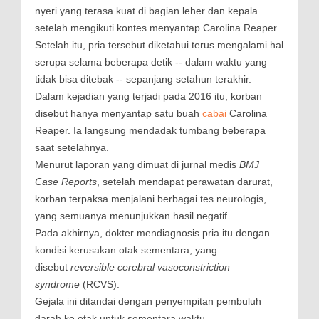
nyeri yang terasa kuat di bagian leher dan kepala
setelah mengikuti kontes menyantap Carolina Reaper.
Setelah itu, pria tersebut diketahui terus mengalami hal
serupa selama beberapa detik -- dalam waktu yang
tidak bisa ditebak -- sepanjang setahun terakhir.
Dalam kejadian yang terjadi pada 2016 itu, korban
disebut hanya menyantap satu buah
cabai
Carolina
Reaper. Ia langsung mendadak tumbang beberapa
saat setelahnya.
Menurut laporan yang dimuat di jurnal medis
BMJ
Case Reports
, setelah mendapat perawatan darurat,
korban terpaksa menjalani berbagai tes neurologis,
yang semuanya menunjukkan hasil negatif.
Pada akhirnya, dokter mendiagnosis pria itu dengan
kondisi kerusakan otak sementara, yang
disebut
reversible cerebral vasoconstriction
syndrome
(RCVS).
Gejala ini ditandai dengan penyempitan pembuluh
darah ke otak untuk sementara waktu.