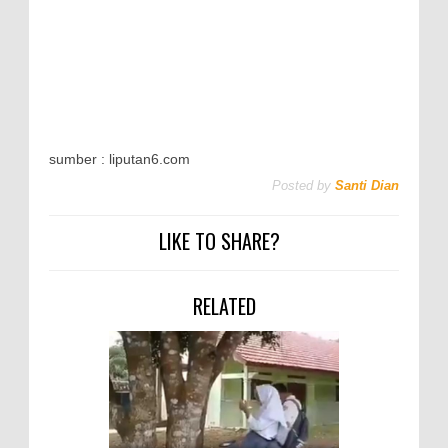
sumber : liputan6.com
Posted by
Santi Dian
LIKE TO SHARE?
RELATED