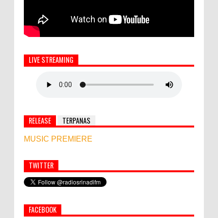
LIVE STREAMING
RELEASE
TERPANAS
MUSIC PREMIERE
TWITTER
Simbol Persahabatan, RI Bangun Islamic Centre di
Afghanistan
FACEBOOK
PEMKAB KLUNGKUNG GELAR PASAR