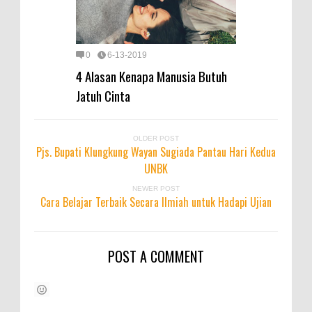
0
6-13-2019
4 Alasan Kenapa Manusia Butuh
Jatuh Cinta
OLDER POST
Pjs. Bupati Klungkung Wayan Sugiada Pantau Hari Kedua
UNBK
NEWER POST
Cara Belajar Terbaik Secara Ilmiah untuk Hadapi Ujian
POST A COMMENT