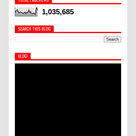
1,035,685
SEARCH THIS BLOG
VLOG!