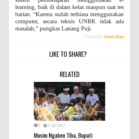
learning, baik di dalam kelas maupun saat tes
harian. “Karena sudah terbiasa menggunakan
computer, secara teknis UNBK tidak ada
masalah,” pungkas Lanang Puji.
Posted by
Santi Dian
LIKE TO SHARE?
RELATED
0
7-16-2017
Musim Ngaben Tiba, Bupati