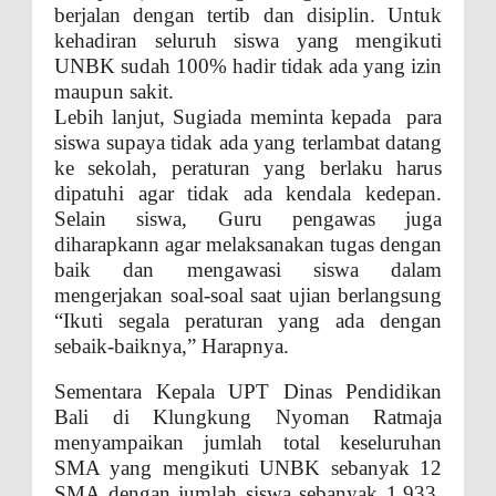
berjalan dengan tertib dan disiplin. Untuk
kehadiran seluruh siswa yang mengikuti
UNBK sudah 100% hadir tidak ada yang izin
maupun sakit.
Lebih lanjut, Sugiada meminta kepada para
siswa supaya tidak ada yang terlambat datang
ke sekolah, peraturan yang berlaku harus
dipatuhi agar tidak ada kendala kedepan.
Selain siswa, Guru pengawas juga
diharapkann agar melaksanakan tugas dengan
baik dan mengawasi siswa dalam
mengerjakan soal-soal saat ujian berlangsung
“Ikuti segala peraturan yang ada dengan
sebaik-baiknya,” Harapnya.
Sementara Kepala UPT Dinas Pendidikan
Bali di Klungkung Nyoman Ratmaja
menyampaikan jumlah total keseluruhan
SMA yang mengikuti UNBK sebanyak 12
SMA dengan jumlah siswa sebanyak 1.933.