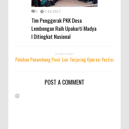
0
7-14-2017
Tim Penggerak PKK Desa
Lembongan Raih Upakarti Madya
I Ditingkat Nasional
OLDER POST
Puluhan Penambang Pasir Liar Terjaring Operasi Yustisi
POST A COMMENT