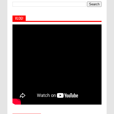
VLOG!