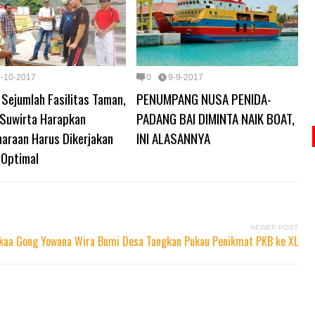
9-10-2017
0
9-9-2017
Sejumlah Fasilitas Taman,
PENUMPANG NUSA PENIDA-
 Suwirta Harapkan
PADANG BAI DIMINTA NAIK BOAT,
haraan Harus Dikerjakan
INI ALASANNYA
 Optimal
NEWER POST
ekaa Gong Yowana Wira Bumi Desa Tangkan Pukau Penikmat PKB ke XL