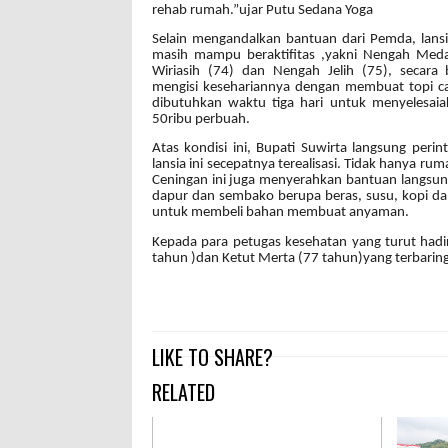
rehab rumah.”ujar Putu Sedana Yoga
Selain mengandalkan bantuan dari Pemda, lansi
masih mampu beraktifitas ,yakni Nengah Meda
Wiriasih (74) dan Nengah Jelih (75), secara
mengisi kesehariannya dengan membuat topi c
dibutuhkan waktu tiga hari untuk menyelesai
50ribu perbuah.
Atas kondisi ini, Bupati Suwirta langsung per
lansia ini secepatnya terealisasi. Tidak hanya r
Ceningan ini juga menyerahkan bantuan langsun
dapur dan sembako berupa beras, susu, kopi da
untuk membeli bahan membuat anyaman.
Kepada para petugas kesehatan yang turut hadi
tahun )dan Ketut Merta (77 tahun)yang terbaring
LIKE TO SHARE?
RELATED