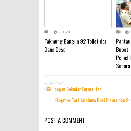
0
9-11-2017
0
Takmung Bangun 92 Toilet dari
Pantau 
Dana Desa
Bupati
Pemeli
Secara
OLDER POST
KKN Jangan Sekedar Formalitas
Fragmen Tari Jatuhnya Rasi Bisma dan S
POST A COMMENT