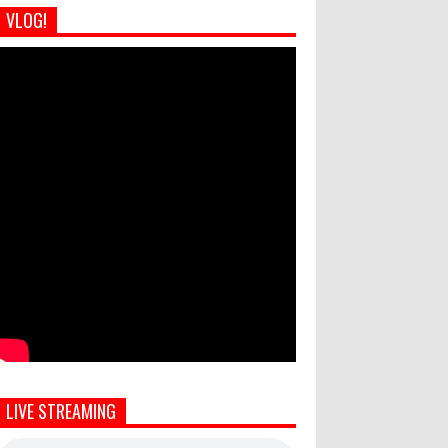
VLOG!
LIVE STREAMING