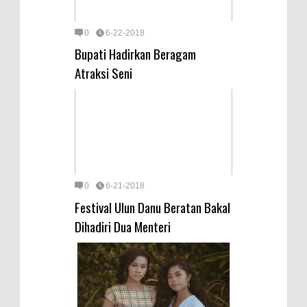
0
6-22-2018
Bupati Hadirkan Beragam
Atraksi Seni
0
6-21-2018
Festival Ulun Danu Beratan Bakal
Dihadiri Dua Menteri