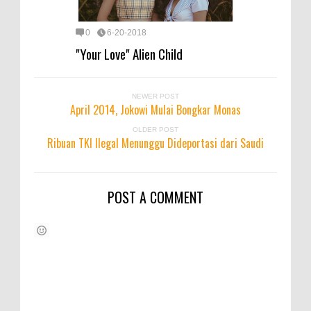
0
6-20-2018
"Your Love" Alien Child
NEWER POST
April 2014, Jokowi Mulai Bongkar Monas
OLDER POST
Ribuan TKI Ilegal Menunggu Dideportasi dari Saudi
POST A COMMENT