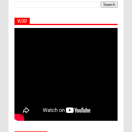
VLOG!